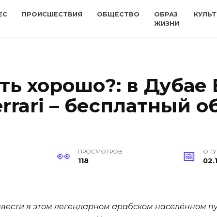
ЕС
ПРОИСШЕСТВИЯ
ОБЩЕСТВО
ОБРАЗ
КУЛЬТ
ЖИЗНИ
ь хорошо?: в Дубае B
errari – бесплатный
ПРОСМОТРОВ
ОПУ
118
02.
ввести в этом легендарном арабском населённом пун