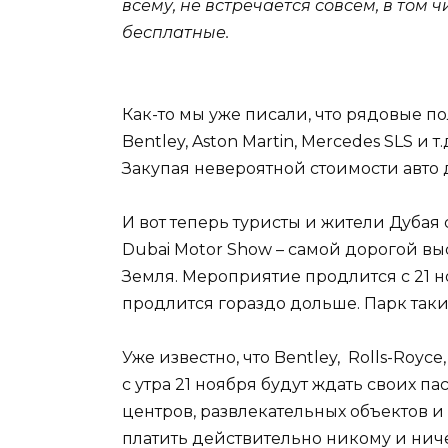
всему, не встречается совсем, в том 
бесплатные.
Как-то мы уже писали, что рядовые п
Bentley, Aston Martin, Mercedes SLS и
Закупая невероятной стоимости авто д
И вот теперь туристы и жители Дубая 
Dubai Motor Show – самой дорогой вы
Земля. Мероприятие продлится с 21 н
продлится гораздо дольше. Парк таки
Уже известно, что Bentley, Rolls-Royc
с утра 21 ноября будут ждать своих п
центров, развлекательных объектов и
платить действительно никому и ниче