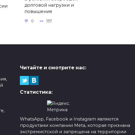
долговой нагрузки и
ссии
повышения
0
157
Читайте и смотрите нас:
ия,
ой
Статистика:
е,
WhatsApp, Facebook и Instagram являются
продуктами компании Meta, которая признана
а
экстремистской и запрещена на территории