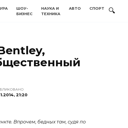
УРА
ШОУ-
НАУКА И
АВТО
СПОРТ
БИЗНЕС
ТЕХНИКА
entley,
 общественный
БЛИКОВАНО
11.2014, 21:20
кте. Впрочем, бедных там, судя по