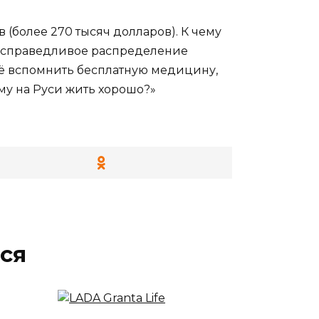
 (более 270 тысяч долларов). К чему
ть справедливое распределение
ещё вспомнить бесплатную медицину,
ому на Руси жить хорошо?»
ся