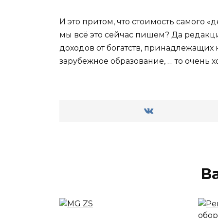
И это притом, что стоимость самого «
мы всё это сейчас пишем? Да редак
доходов от богатств, принадлежащих 
зарубежное образование, … то очень х
В