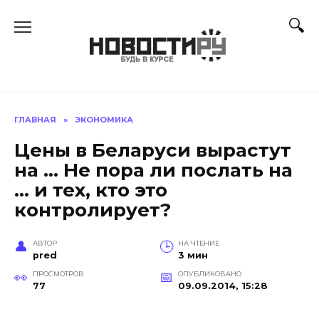
Перейти
к
содержанию
ГЛАВНАЯ
»
ЭКОНОМИКА
Цены в Беларуси вырастут
на … Не пора ли послать на
… и тех, кто это
контролирует?
АВТОР
НА ЧТЕНИЕ
pred
3 мин
ПРОСМОТРОВ
ОПУБЛИКОВАНО
77
09.09.2014, 15:28