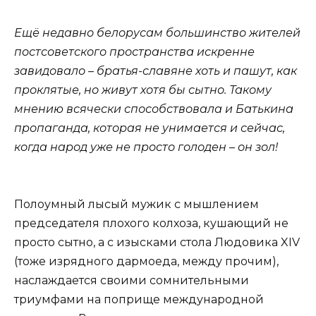
Ещё недавно белорусам большинство жителей
постсоветского пространства искренне
завидовало – братья-славяне хоть и пашут, как
проклятые, но живут хотя бы сытно. Такому
мнению всячески способствовала и Батькина
пропаганда, которая не унимается и сейчас,
когда народ уже не просто голоден – он зол!
Полоумный лысый мужик с мышлением
председателя плохого колхоза, кушающий не
просто сытно, а с изысками стола Людовика XIV
(тоже изрядного дармоеда, между прочим),
наслаждается своими сомнительными
триумфами на поприще международной