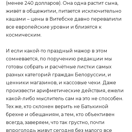
(менее 240 долларов). Она одна растит сына,
живёт в общежитии, питается исключительно
кашами – цены в Витебске давно перевалили
все европейские уровни и близятся к
космическим.
И если какой-то праздный мажор в этом
сомневается, по поручению редакции мы
готовы собрать и расчётные листки самых
разных категорий граждан Белоруссии, и
ценники магазинов, и кассовые чеки. Даже
произвести арифметические действия, ежели
какой-либо мыслитель сам на это не способен.
Тех же, кто склонен верить не Батькиной
брехне и обещаниям, а тем, кто объективен
всегда, заверяем, что так грустно, почти
впроголодь живут сегодня без малого все