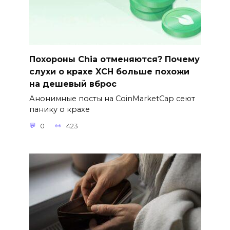
Похороны Chia отменяются? Почему
слухи о крахе XCH больше похожи
на дешевый вброс
Анонимные посты на CoinMarketCap сеют
панику о крахе
0
423