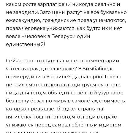
каком росте зарплат речи никогда реально и
не заводили. Зато цены растут на всё буквально
ежесекундно, гражданские права ущемляются,
права человека унижаются, как будто их и нет
вовсе – человек в Беларуси один
единственный!
Сейчас кто-то опять напишет в комментарии,
что есть края, где ещё хуже? В Зимбабве, к
примеру, или в Украине? Да, наверно. Только
нет сил смотреть, когда люди трудятся в поте
лица для того, чтобы единственный узурпатор
без толку ёрзал по миру в самолётах, стоимость
которых превышает бюджет страны на
пятилетку. Тошнит от того, что люди в страхе
унижаются перед самовлюблённым идиотом,
мыслящим и разговаривающим, как