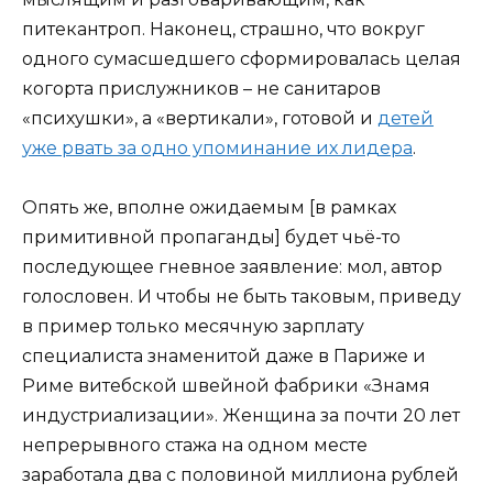
питекантроп. Наконец, страшно, что вокруг
одного сумасшедшего сформировалась целая
когорта прислужников – не санитаров
«психушки», а «вертикали», готовой и
детей
уже рвать за одно упоминание их лидера
.
Опять же, вполне ожидаемым [в рамках
примитивной пропаганды] будет чьё-то
последующее гневное заявление: мол, автор
голословен. И чтобы не быть таковым, приведу
в пример только месячную зарплату
специалиста знаменитой даже в Париже и
Риме витебской швейной фабрики «Знамя
индустриализации». Женщина за почти 20 лет
непрерывного стажа на одном месте
заработала два с половиной миллиона рублей