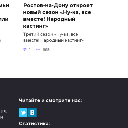
мьи
Ростов-на-Дону откроет
новый сезон «Ну-ка, все
или
вместе! Народный
кастинг»
Третий сезон «Ну-ка, все
о
вместе! Народный кастинг»
1
668
Читайте и смотрите нас:
ия,
ой
Статистика: