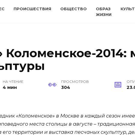
ЕС
ПРОИСШЕСТВИЯ
ОБЩЕСТВО
ОБРАЗ
КУЛЬТ
ЖИЗНИ
 Коломенское-2014: 
ьптуры
НА ЧТЕНИЕ
ПРОСМОТРОВ
ОПУ
4 мин
304
23.
едник «Коломенское» в Москве в каждый сезон имее
аповедного места столицы в августе – традиционна
а его территории и выставка песчаных скульптур, де