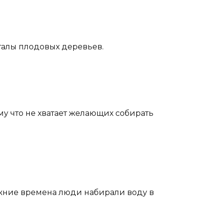
талы плодовых деревьев.
ому что не хватает желающих собирать
режние времена люди набирали воду в