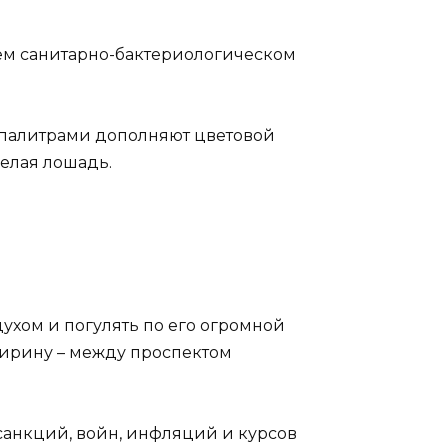
ем санитарно-бактериологическом
 палитрами дополняют цветовой
белая лошадь.
ухом и погулять по его огромной
ширину – между проспектом
санкций, войн, инфляций и курсов