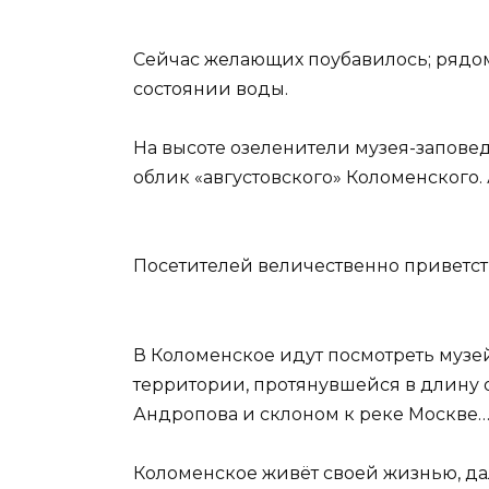
Сейчас желающих поубавилось; рядо
состоянии воды.
На высоте озеленители музея-запов
облик «августовского» Коломенского
Посетителей величественно приветст
В Коломенское идут посмотреть музе
территории, протянувшейся в длину 
Андропова и склоном к реке Москве
Коломенское живёт своей жизнью, да