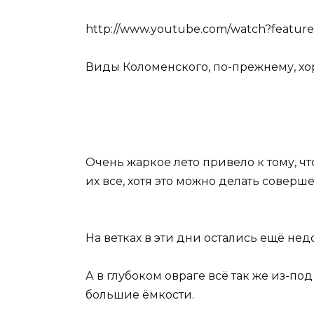
http://www.youtube.com/watch?featur
Виды Коломенского, по-прежнему, хо
Очень жаркое лето привело к тому, чт
их все, хотя это можно делать соверш
На ветках в эти дни остались ещё нед
А в глубоком овраге всё так же из-п
большие ёмкости.