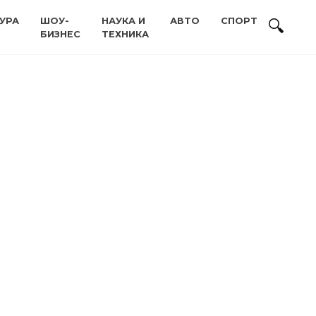
УРА
ШОУ-
НАУКА И
АВТО
СПОРТ
БИЗНЕС
ТЕХНИКА