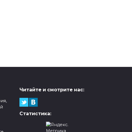
Читайте и смотрите нас:
ия,
ой
Статистика:
е,