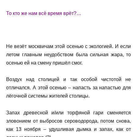
То кто же нам всё время врёт?…
Не везёт москвичам этой осенью с экологией. И если
летом главным неудобством была сильная жара, то
осенью ей на смену пришёл смог.
Воздух над столицей и так особой чистотой не
отличался. А этой осенью – напасть за напастью для
лёгочной системы жителей столицы.
Запах древесной и/или торфяной гари сменяется
зловонием от выбросов сероводорода, потом снова,
как 13 ноября – удушливая дымка и запах, как от