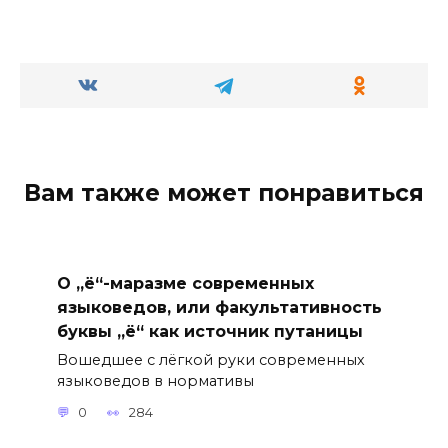
Вам также может понравиться
О „ё“-маразме современных
языковедов, или факультативность
буквы „ё“ как источник путаницы
Вошедшее с лёгкой руки современных
языковедов в нормативы
0
284