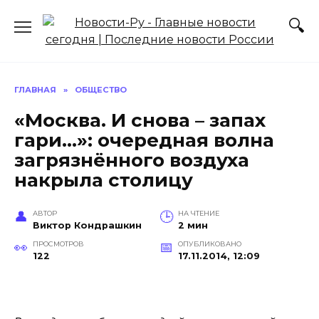
Перейти
к
содержанию
ГЛАВНАЯ
»
ОБЩЕСТВО
«Москва. И снова – запах
гари…»: очередная волна
загрязнённого воздуха
накрыла столицу
АВТОР
НА ЧТЕНИЕ
Виктор Кондрашкин
2 мин
ПРОСМОТРОВ
ОПУБЛИКОВАНО
122
17.11.2014, 12:09