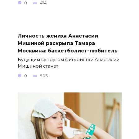
0
474
Личность жениха Анастасии
Мишиной раскрыла Тамара
Москвина: баскетболист-любитель
Будущим супругом фигуристки Анастасии
Мишиной станет
0
903