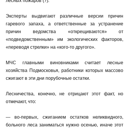
лесных пожаров (?).
Эксперты выдвигают различные версии причин
гаревого запаха, а ответственные за устранение
причин ведомства «открещиваются» от
«подведомственным» им экологических факторов,
«переводя стрелки» на «кого-то другого».
МЧС главными виновниками считает лесные
хозяйства Подмосковья, работники которых массово
сжигают в эти дни порубочные остатки.
Лесничества, конечно, не отрицают этот факт, но
отмечают, что:
— во-первых, сжиганием остатков неликвидного,
больного леса заниматься нужно осенью, иначе этот