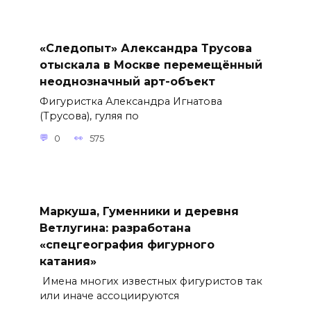
«Следопыт» Александра Трусова
отыскала в Москве перемещённый
неоднозначный арт-объект
Фигуристка Александра Игнатова
(Трусова), гуляя по
0
575
Маркуша, Гуменники и деревня
Ветлугина: разработана
«спецгеография фигурного
катания»
Имена многих известных фигуристов так
или иначе ассоциируются