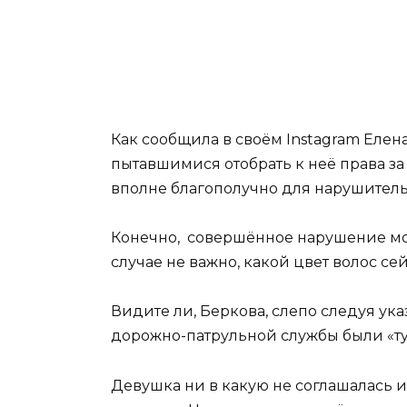
Как сообщила в своём Instagram Елен
пытавшимися отобрать к неё права з
вполне благополучно для нарушител
Конечно, совершённое нарушение мож
случае не важно, какой цвет волос се
Видите ли, Беркова, слепо следуя ук
дорожно-патрульной службы были «ту к
Девушка ни в какую не соглашалась и,