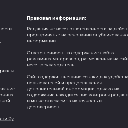
Правовая информация:
вости
Редакция не несет ответственности за действ
предпринятые на основании опубликованн
,
информации.
Ответственность за содержание любых
рекламных материалов, размещенных на сайт
несет рекламодатель.
ериалы
Сайт содержит внешние ссылки для удобств
пользователей и предоставления
зование
дополнительной информации, однако их
ронных
содержание находится вне контроля редакц
вной
и мы не отвечаем за их точность и
достоверность.
сти Ру