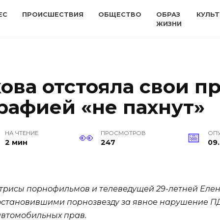
ЕС
ПРОИСШЕСТВИЯ
ОБЩЕСТВО
ОБРАЗ
КУЛЬТ
ЖИЗНИ
ова отстояла свои пр
рафией «не пахнут»
НА ЧТЕНИЕ
ПРОСМОТРОВ
ОП
2 мин
247
09.
ктрисы порнофильмов и телеведущей 29-летней Еле
становившими порнозвезду за явное нарушение ПДД (
автомобильных прав.