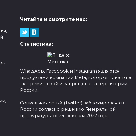
Читайте и смотрите нас:
ия,
ой
Статистика:
е,
WhatsApp, Facebook и Instagram являются
продуктами компании Meta, которая признана
а
экстремистской и запрещена на территории
России.
ии,
Социальная сеть X (Twitter) заблокирована в
России согласно решению Генеральной
прокуратуры от 24 февраля 2022 года.