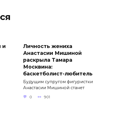
ся
 и
Личность жениха
Анастасии Мишиной
раскрыла Тамара
Москвина:
баскетболист-любитель
Будущим супругом фигуристки
Анастасии Мишиной станет
0
901