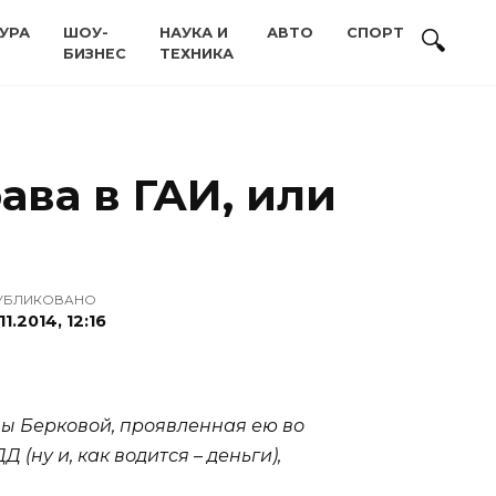
УРА
ШОУ-
НАУКА И
АВТО
СПОРТ
БИЗНЕС
ТЕХНИКА
ава в ГАИ, или
УБЛИКОВАНО
11.2014, 12:16
ны Берковой, проявленная ею во
ну и, как водится – деньги),