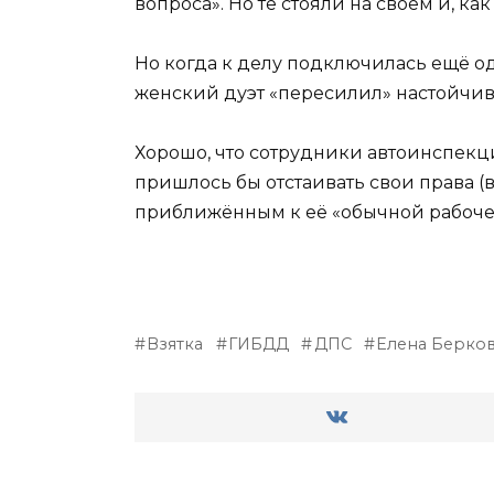
вопроса». Но те стояли на своём и, ка
Но когда к делу подключилась ещё од
женский дуэт «пересилил» настойчиво
Хорошо, что сотрудники автоинспекц
пришлось бы отстаивать свои права 
приближённым к её «обычной рабочей
Взятка
ГИБДД
ДПС
Елена Берко