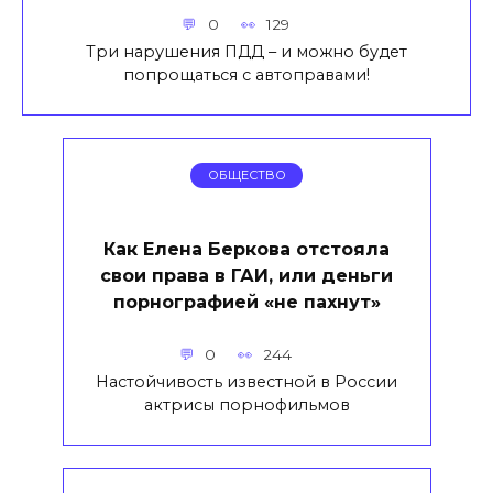
0
129
Три нарушения ПДД – и можно будет
попрощаться с автоправами!
ОБЩЕСТВО
Как Елена Беркова отстояла
свои права в ГАИ, или деньги
порнографией «не пахнут»
0
244
Настойчивость известной в России
актрисы порнофильмов