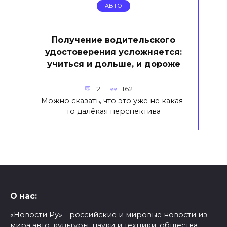
АВТО
Получение водительского
удостоверения усложняется:
учиться и дольше, и дороже
2
162
Можно сказать, что это уже не какая-
то далёкая перспектива
О нас:
«Новости Ру» - российские и мировые новости из
мира авто, культуры, науки и техники, общества,