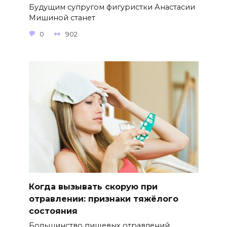
Будущим супругом фигуристки Анастасии
Мишиной станет
0
902
Когда вызывать скорую при
отравлении: признаки тяжёлого
состояния
Большинство пищевых отравлений