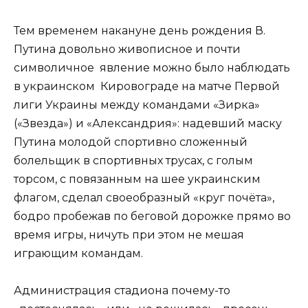
Тем временем накануне день рождения В.
Путина довольно живописное и почти
символичное явление можно было наблюдать
в украинском Кировограде на матче Первой
лиги Украины между командами «Зирка»
(«Звезда») и «Александрия»: надевший маску
Путина молодой спортивно сложенный
болельщик в спортивных трусах, с голым
торсом, с повязанным на шее украинским
флагом, сделал своеобразный «круг почёта»,
бодро пробежав по беговой дорожке прямо во
время игры, ничуть при этом не мешая
играющим командам.
Администрация стадиона почему-то