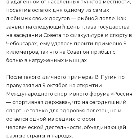
в удалённой от населённых пунктов местности,
посвятив остаток дня одному из самых
любимых своих досугов — рыбной ловле. Как
заявил на следующий день глава государства
на заседании Совета по физкультуре и спорту в
Чебоксарах, ему удалось пройти примерно 9
километров, так что на Совет он прибыл с
болью в натруженных мышцах.
После такого «личного примера» В. Путин по
праву заявил 9 октября на открытии
Международного спортивного форума «Россия
— спортивная держава», что на сегодняшний
спорт не только для здоровья полезен, но и
остаётся одной из редких сторон
человеческой деятельности, объединяющей
разные страны и народы.