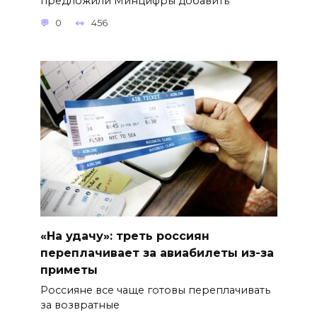
предложили Минцифры добавить
0
456
«На удачу»: треть россиян
переплачивает за авиабилеты из-за
приметы
Россияне все чаще готовы переплачивать
за возвратные