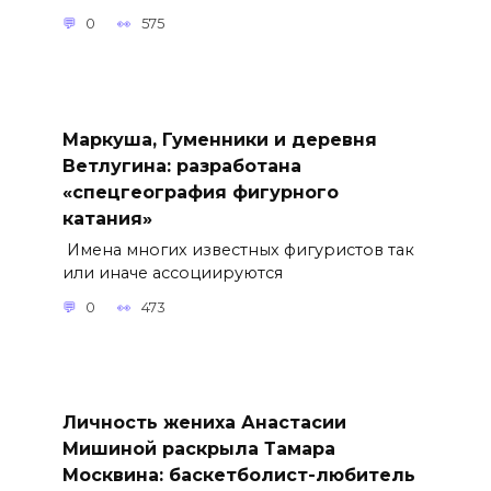
0
575
Маркуша, Гуменники и деревня
Ветлугина: разработана
«спецгеография фигурного
катания»
Имена многих известных фигуристов так
или иначе ассоциируются
0
473
Личность жениха Анастасии
Мишиной раскрыла Тамара
Москвина: баскетболист-любитель