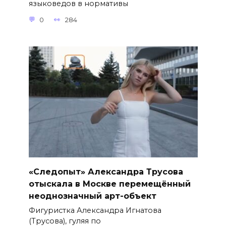
языковедов в нормативы
0
284
«Следопыт» Александра Трусова
отыскала в Москве перемещённый
неоднозначный арт-объект
Фигуристка Александра Игнатова
(Трусова), гуляя по