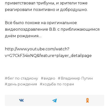
приветствовал трибуны, и зрители тоже
реагировали позитивно и добродушно.
Всё было похоже на оригинальное
видеопоздравление В.В. с приближающимся
днём рождения…
http://www.youtube.com/watch?
v=G7CkF34ixNQ&feature=player_detailpage
бег по стадиону
видео
Владимир Путин
день рождения
ходьба по горам