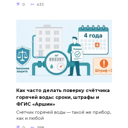
0
433
Как часто делать поверку счётчика
горячей воды: сроки, штрафы и
ФГИС «Аршин»
Счётчик горячей воды — такой же прибор,
как и любой
0
368