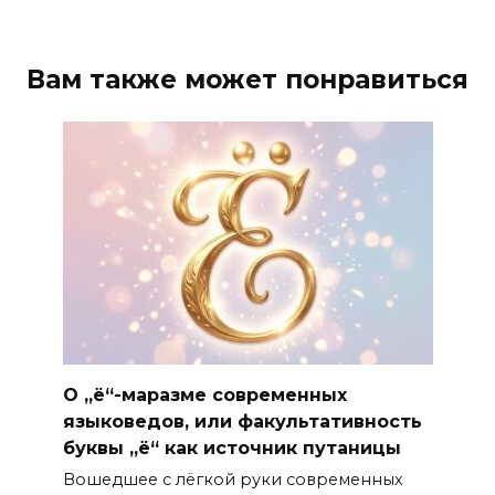
Вам также может понравиться
О „ё“-маразме современных
языковедов, или факультативность
буквы „ё“ как источник путаницы
Вошедшее с лёгкой руки современных