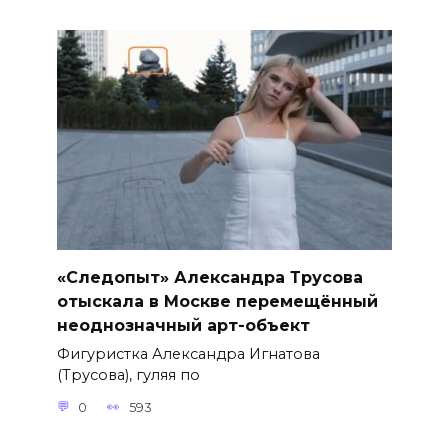
«Следопыт» Александра Трусова
отыскала в Москве перемещённый
неоднозначный арт-объект
Фигуристка Александра Игнатова
(Трусова), гуляя по
0
593