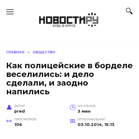
Перейти
к
содержанию
ГЛАВНАЯ
»
ОБЩЕСТВО
Как полицейские в борделе
веселились: и дело
сделали, и заодно
напились
АВТОР
НА ЧТЕНИЕ
pred
3 мин
ПРОСМОТРОВ
ОПУБЛИКОВАНО
106
03.10.2014, 15:13