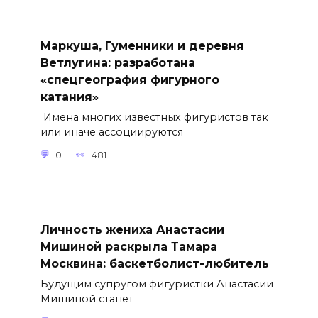
Маркуша, Гуменники и деревня
Ветлугина: разработана
«спецгеография фигурного
катания»
Имена многих известных фигуристов так
или иначе ассоциируются
0
481
Личность жениха Анастасии
Мишиной раскрыла Тамара
Москвина: баскетболист-любитель
Будущим супругом фигуристки Анастасии
Мишиной станет