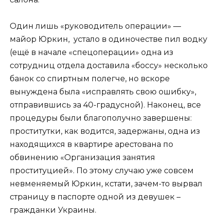
Один лишь «руководитель операции» —
майор Юркин, устало в одиночестве пил водку
(ещё в начале «спецоперации» одна из
сотрудниц отдела доставила «боссу» несколько
банок со спиртным полегче, но вскоре
вынуждена была «исправлять свою ошибку»,
отправившись за 40-градусной). Наконец, все
процедуры были благополучно завершены:
проститутки, как водится, задержаны, одна из
находящихся в квартире арестована по
обвинению «Организация занятия
проституцией». По этому случаю уже совсем
невменяемый Юркин, кстати, зачем-то вырвал
страницу в паспорте одной из девушек –
гражданки Украины.