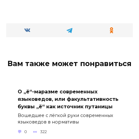
Вам также может понравиться
О „ё“-маразме современных
языковедов, или факультативность
буквы „ё“ как источник путаницы
Вошедшее с лёгкой руки современных
языковедов в нормативы
0
322