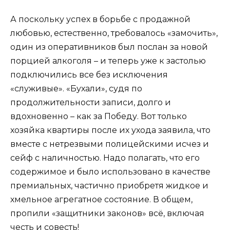
А поскольку успех в борьбе с продажной
любовью, естественно, требовалось «замочить»,
один из оперативников был послан за новой
порцией алкоголя – и теперь уже к застолью
подключились все без исключения
«служивые». «Бухали», судя по
продолжительности записи, долго и
вдохновенно – как за Победу. Вот только
хозяйка квартиры после их ухода заявила, что
вместе с нетрезвыми полицейскими исчез и
сейф с наличностью. Надо полагать, что его
содержимое и было использовано в качестве
премиальных, частично приобретя жидкое и
хмельное агрегатное состояние. В общем,
пропили «защитники законов» всё, включая
честь и совесть!