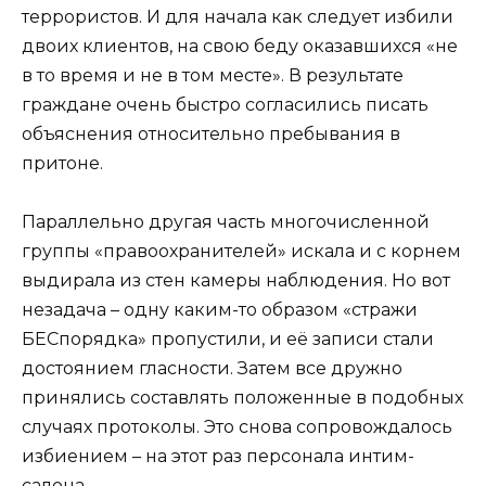
террористов. И для начала как следует избили
двоих клиентов, на свою беду оказавшихся «не
в то время и не в том месте». В результате
граждане очень быстро согласились писать
объяснения относительно пребывания в
притоне.
Параллельно другая часть многочисленной
группы «правоохранителей» искала и с корнем
выдирала из стен камеры наблюдения. Но вот
незадача – одну каким-то образом «стражи
БЕСпорядка» пропустили, и её записи стали
достоянием гласности. Затем все дружно
принялись составлять положенные в подобных
случаях протоколы. Это снова сопровождалось
избиением – на этот раз персонала интим-
салона.