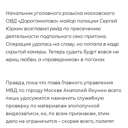
Начальник уголовного розыска московского
ОВД «Дорогомилово» майор полиции Сергей
Юркин возглавил рейд по пресечению
деятельности подпольного секс-притона.
Операция удалась на славу, но попала в кадр
скрытой камеры. Теперь судить будут вовсе не
жриц любви, а «праведников» в погонах.
Правда, пока что глава Главного управления
МВД по городу Москве Анатолий Якунин всего
лишь удосужился назначить служебную
проверку по материалам злополучной
видеозаписи, но, по всем признакам, этим
дело не ограничится – скорее всего, полетят