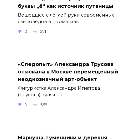
буквы „ё“ как источник путаницы
Вошедшее с лёгкой руки современных
языковедов в нормативы
0
271
«Следопыт» Александра Трусова
отыскала в Москве перемещённый
неоднозначный арт-объект
Фигуристка Александра Игнатова
(Трусова), гуляя по
0
569
Маркуша, Гуменники и деревня