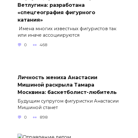
Ветлугина: разработана
«спецгеография фигурного
катания»
Имена многих известных фигуристов так
или иначе ассоциируются
0
468
Личность жениха Анастасии
Мишиной раскрыла Тамара
Москвина: баскетболист-любитель
Будущим супругом фигуристки Анастасии
Мишиной станет
0
898