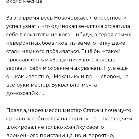
около месяца.
За это время весь Новочеркасск окрестности
успел узнать, что одинокая землячка отхватила
себе в сожители не кого-нибудь, а героя самых
невероятных боевиков, из-за чего тётку даже
стали немного побаиваться. Ещё бы – такой
прославленный «Защитник» кого хочешь
заставит себя и охраняемых уважать. Ну, а ещё
он, как известно, «Механик» и пр. — словом, на
все руки мастер. Буквально, мечта
домохозяйки …
Правда, через месяц мистер Стэтхем почему-то
срочно засобирался на родину – в … Туапсе, чем
шокировал не только хозяйку своего
временного пристанища, но и, вероятно,