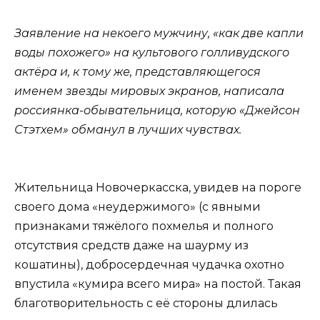
Заявление на некоего мужчину, «как две капли
воды похожего» на культового голливудского
актёра и, к тому же, представляющегося
именем звезды мировых экранов, написала
россиянка-обывательница, которую «Джейсон
Стэтхем» обманул в лучших чувствах.
Жительница Новочеркасска, увидев на пороге
своего дома «неудержимого» (с явными
признаками тяжёлого похмелья и полного
отсутствия средств даже на шаурму из
кошатины), добросердечная чудачка охотно
впустила «кумира всего мира» на постой. Такая
благотворительность с её стороны длилась