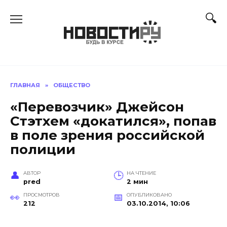
Перейти
к
содержанию
ГЛАВНАЯ
»
ОБЩЕСТВО
«Перевозчик» Джейсон
Стэтхем «докатился», попав
в поле зрения российской
полиции
АВТОР
НА ЧТЕНИЕ
pred
2 мин
ПРОСМОТРОВ
ОПУБЛИКОВАНО
212
03.10.2014, 10:06