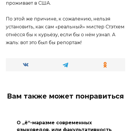
проживает в США.
По этой же причине, к сожалению, нельзя
установить, как сам «реальный» мистер Стэтхем
отнёсся бы к курьёзу, если бы о нём узнал. А
жаль: вот это был бы репортаж!
Вам также может понравиться
О „ё“-маразме современных
языковедов, или факультативность