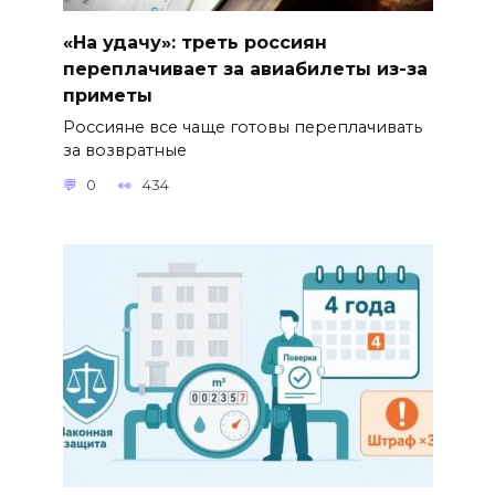
«На удачу»: треть россиян
переплачивает за авиабилеты из-за
приметы
Россияне все чаще готовы переплачивать
за возвратные
0
434