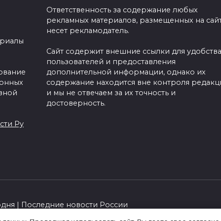
Ответственность за содержание любых
рекламных материалов, размещенных на сайт
несет рекламодатель.
ериалы
Сайт содержит внешние ссылки для удобств
пользователей и предоставления
зование
дополнительной информации, однако их
ронных
содержание находится вне контроля редакц
вной
и мы не отвечаем за их точность и
достоверность.
сти Ру
одня | Последние новости России