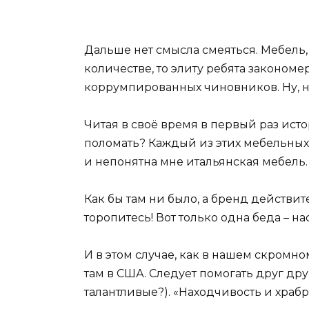
Дальше нет смысла смеяться. Мебель,
количестве, то элиту ребята закономе
коррумпированных чиновников. Ну, н
Читая в своё время в первый раз истор
поломать? Каждый из этих мебельных
и непонятна мне итальянская мебель.
Как бы там ни было, а бренд действит
торопитесь! Вот только одна беда – н
И в этом случае, как в нашем скромн
там в США. Следует помогать друг др
талантливые?). «Находчивость и храбр