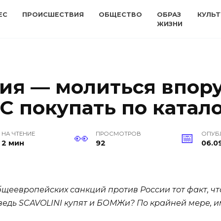
ЕС
ПРОИСШЕСТВИЯ
ОБЩЕСТВО
ОБРАЗ
КУЛЬТ
ЖИЗНИ
ия — молиться впору
С покупать по катал
НА ЧТЕНИЕ
ПРОСМОТРОВ
ОПУБ
2 мин
92
06.09
щеевропейских санкций против России тот факт, чт
, ведь SCAVOLINI купят и БОМЖи? По крайней мере, 