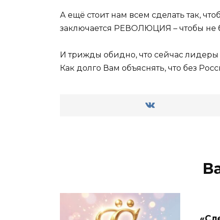
А ещё стоит нам всем сделать так, чт
заключается РЕВОЛЮЦИЯ – чтобы не 
И трижды обидно, что сейчас лидеры 
Как долго Вам объяснять, что без Рос
В
«Сл