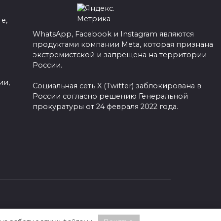
е,
WhatsApp, Facebook и Instagram являются
продуктами компании Meta, которая признана
а
экстремистской и запрещена на территории
России.
ии,
Социальная сеть X (Twitter) заблокирована в
России согласно решению Генеральной
прокуратуры от 24 февраля 2022 года.