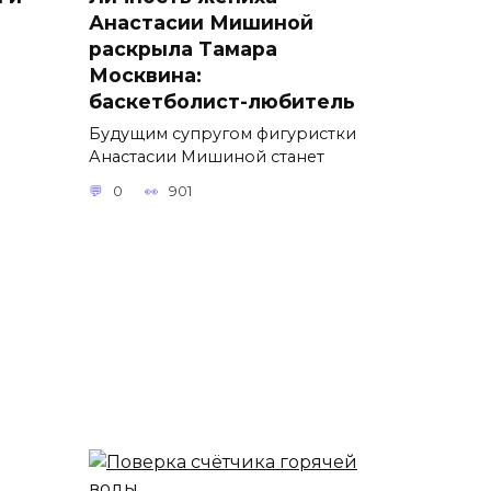
Анастасии Мишиной
раскрыла Тамара
Москвина:
баскетболист-любитель
Будущим супругом фигуристки
Анастасии Мишиной станет
0
901