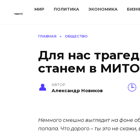
Перейти
МИР
ПОЛИТИКА
ЭКОНОМИКА
БИЗН
к
содержанию
ГЛАВНАЯ
»
ОБЩЕСТВО
Для нас трагед
станем в МИТО
АВТОР
Александр Новиков
Немного смешно выглядит на фоне об
попала. Что дорого – ты это не скажи