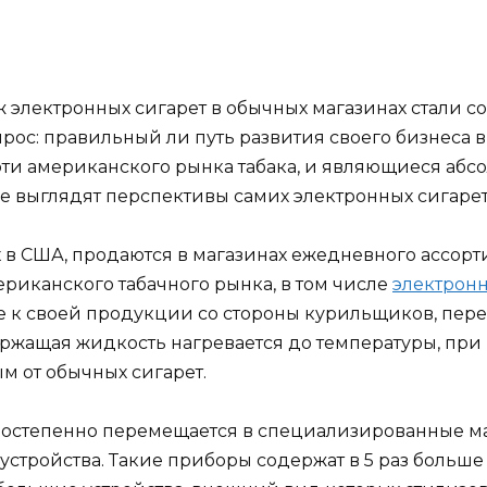
электронных сигарет в обычных магазинах стали со
опрос: правильный ли путь развития своего бизнеса 
ти американского рынка табака, и являющиеся аб
е выглядят перспективы самих электронных сигарет
 в США, продаются в магазинах ежедневного ассорт
риканского табачного рынка, в том числе
электронн
 к своей продукции со стороны курильщиков, пере
ржащая жидкость нагревается до температуры, при 
 от обычных сигарет.
постепенно перемещается в специализированные ма
 устройства. Такие приборы содержат в 5 раз боль