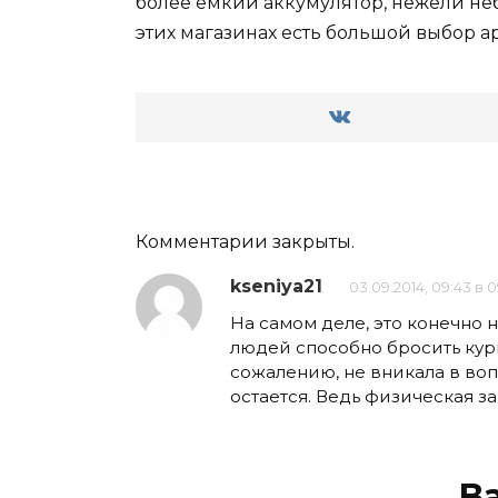
более емкий аккумулятор, нежели не
этих магазинах есть большой выбор 
Комментарии закрыты.
kseniya21
03.09.2014, 09:43 в 
На самом деле, это конечно н
людей способно бросить кури
сожалению, не вникала в воп
остается. Ведь физическая з
В