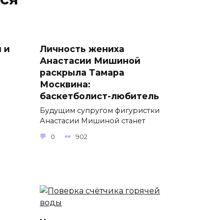
 и
Личность жениха
Анастасии Мишиной
раскрыла Тамара
Москвина:
баскетболист-любитель
Будущим супругом фигуристки
Анастасии Мишиной станет
0
902