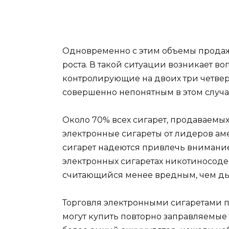
Одновременно с этим объемы продаж 
роста. В такой ситуации возникает в
контролирующие на двоих три четвер
совершенно непонятным в этом случа
Около 70% всех сигарет, продаваемых
электронные сигареты от лидеров аме
сигарет надеются привлечь внимание
электронных сигаретах никотиносоде
считающийся менее вредным, чем дым
Торговля электронными сигаретами 
могут купить повторно заправляемые