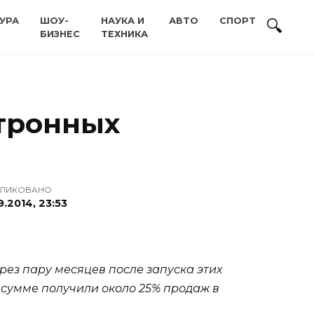
УРА
ШОУ-
НАУКА И
АВТО
СПОРТ
БИЗНЕС
ТЕХНИКА
тронных
ЛИКОВАНО
9.2014, 23:53
ез пару месяцев после запуска этих
 в сумме получили около 25% продаж в