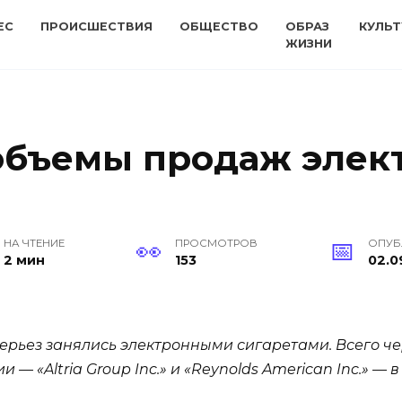
ЕС
ПРОИСШЕСТВИЯ
ОБЩЕСТВО
ОБРАЗ
КУЛЬТ
ЖИЗНИ
объемы продаж элек
НА ЧТЕНИЕ
ПРОСМОТРОВ
ОПУБ
2 мин
153
02.0
ьез занялись электронными сигаретами. Всего чер
 — «Altria Group Inc.» и «Reynolds American Inc.» —