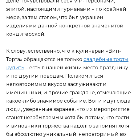
деле почувствовали себя VIP-персонами,
элитой, настоящими гурманами – по крайней
мере, за тем столом, что был украшен
изделиями данной конкретной знаменитой
кондитерской.
К слову, естественно, что к кулинарам «Вип-
Торта» обращаются не только
свадебные торты
купить
– есть в нашей жизни место празднику
и по другим поводам. Полакомиться
неповторимым вкусом заслуживают и
именинники, и прочие граждане, отмечающие
какое-либо значимое событие. Вот и идут сюда
люди, уверенные заранее, что их мероприятие
станет незабываемым хотя бы потому, что гости
и виновники торжества надолго запомнят хотя
бы абсолютно уникальный, неповторимый во