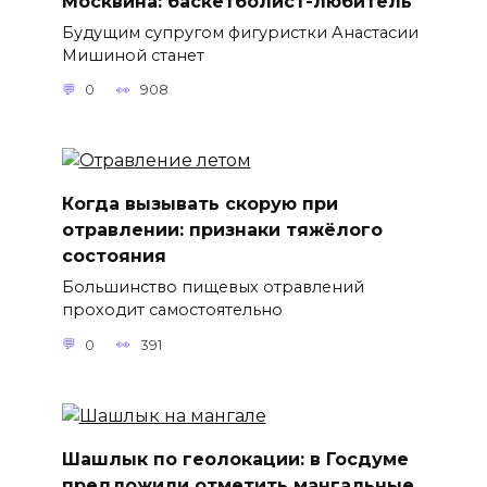
Москвина: баскетболист-любитель
Будущим супругом фигуристки Анастасии
Мишиной станет
0
908
Когда вызывать скорую при
отравлении: признаки тяжёлого
состояния
Большинство пищевых отравлений
проходит самостоятельно
0
391
Шашлык по геолокации: в Госдуме
предложили отметить мангальные