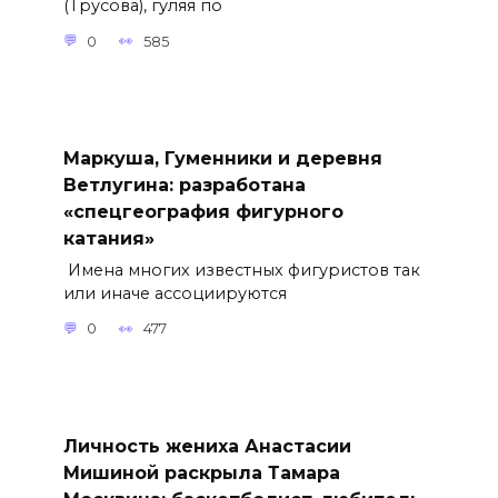
(Трусова), гуляя по
0
585
Маркуша, Гуменники и деревня
Ветлугина: разработана
«спецгеография фигурного
катания»
Имена многих известных фигуристов так
или иначе ассоциируются
0
477
Личность жениха Анастасии
Мишиной раскрыла Тамара