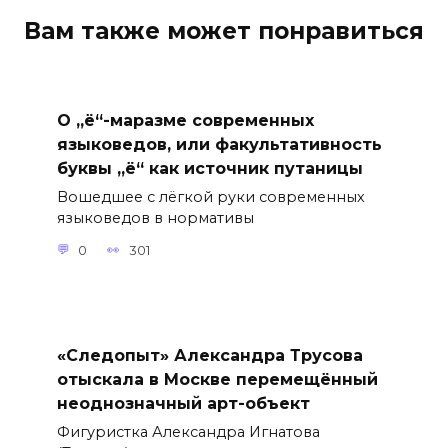
Вам также может понравиться
О „ё“-маразме современных
языковедов, или факультативность
буквы „ё“ как источник путаницы
Вошедшее с лёгкой руки современных
языковедов в нормативы
0
301
«Следопыт» Александра Трусова
отыскала в Москве перемещённый
неоднозначный арт-объект
Фигуристка Александра Игнатова