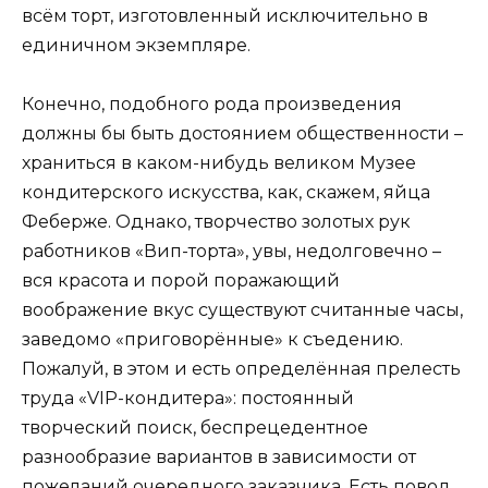
всём торт, изготовленный исключительно в
единичном экземпляре.
Конечно, подобного рода произведения
должны бы быть достоянием общественности –
храниться в каком-нибудь великом Музее
кондитерского искусства, как, скажем, яйца
Феберже. Однако, творчество золотых рук
работников «Вип-торта», увы, недолговечно –
вся красота и порой поражающий
воображение вкус существуют считанные часы,
заведомо «приговорённые» к съедению.
Пожалуй, в этом и есть определённая прелесть
труда «VIP-кондитера»: постоянный
творческий поиск, беспрецедентное
разнообразие вариантов в зависимости от
пожеланий очередного заказчика. Есть повод