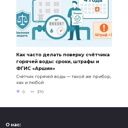
Как часто делать поверку счётчика
горячей воды: сроки, штрафы и
ФГИС «Аршин»
Счётчик горячей воды — такой же прибор,
как и любой
0
370
О нас: