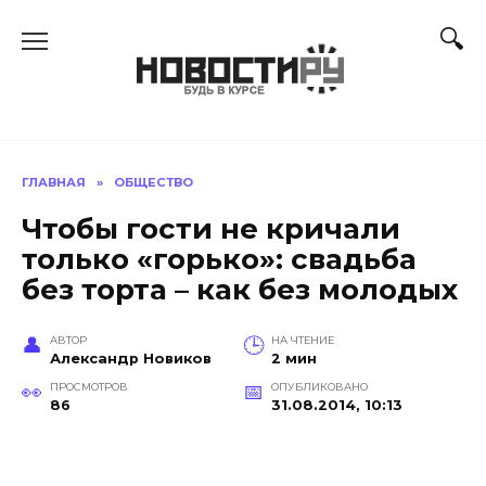
Перейти
к
содержанию
ГЛАВНАЯ
»
ОБЩЕСТВО
Чтобы гости не кричали
только «горько»: свадьба
без торта – как без молодых
АВТОР
НА ЧТЕНИЕ
Александр Новиков
2 мин
ПРОСМОТРОВ
ОПУБЛИКОВАНО
86
31.08.2014, 10:13