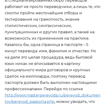
В специализированных бюро переводов
работают не просто переводчики, а лишь те, что
смогли пройти жесточайшие отборы и
тестирования на грамотность, знание
стилистических, синтаксических,
пунктуационных и других правил, а также на
возможность их применения на практике.
Казалось бы, одна страница в паспорте – 5
минут перевода: имя, фамилия и отчество. Но
на деле это целая процедура, ведь бытовой
язык никак не вписывается в картину
официального мира договоров и крупных
сделок на миллиарды, поэтому перевод
паспорта должен быть выполнен настоящими
профессионалами. Перейдя по ссылке
http://www.masterperevoda.ru/perevod_dokumen
tov/perevod_pasporta.php
, можно увидеть, что