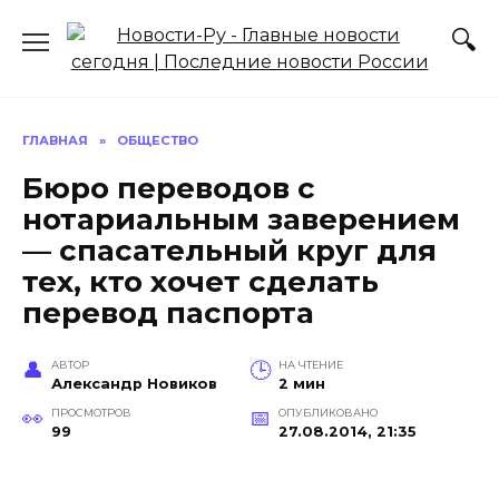
Перейти
к
содержанию
ГЛАВНАЯ
»
ОБЩЕСТВО
Бюро переводов с
нотариальным заверением
— спасательный круг для
тех, кто хочет сделать
перевод паспорта
АВТОР
НА ЧТЕНИЕ
Александр Новиков
2 мин
ПРОСМОТРОВ
ОПУБЛИКОВАНО
99
27.08.2014, 21:35