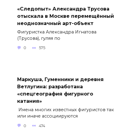
«Следопыт» Александра Трусова
отыскала в Москве перемещённый
неоднозначный арт-объект
Фигуристка Александра Игнатова
(Трусова), гуляя по
0
575
Маркуша, Гуменники и деревня
Ветлугина: разработана
«спецгеография фигурного
катания»
Имена многих известных фигуристов так
или иначе ассоциируются
0
474