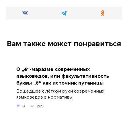
Вам также может понравиться
О „ё“-маразме современных
языковедов, или факультативность
буквы „ё“ как источник путаницы
Вошедшее с лёгкой руки современных
языковедов в нормативы
0
289