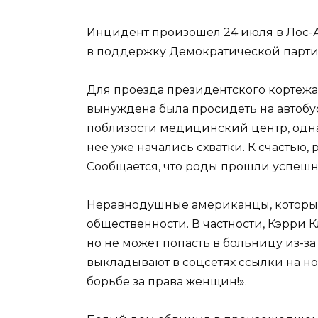
Инцидент произошел 24 июля в Лос-А
в поддержку Демократической партии.
Для проезда президентского кортежа
вынуждена была просидеть на автобу
поблизости медицинский центр, однак
нее уже начались схватки. К счастью,
Сообщается, что роды прошли успешн
Неравнодушные американцы, которы
общественности. В частности, Кэрри
но не может попасть в больницу из-
выкладывают в соцсетях ссылки на н
борьбе за права женщин!».