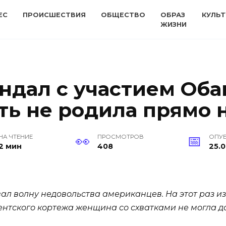
ЕС
ПРОИСШЕСТВИЯ
ОБЩЕСТВО
ОБРАЗ
КУЛЬТ
ЖИЗНИ
ндал с участием Оба
ть не родила прямо 
НА ЧТЕНИЕ
ПРОСМОТРОВ
ОПУ
2 мин
408
25.0
ал волну недовольства американцев. На этот раз и
ентского кортежа женщина со схватками не могла д