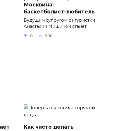
Москвина:
баскетболист-любитель
Будущим супругом фигуристки
Анастасии Мишиной станет
0
908
ает
Как часто делать