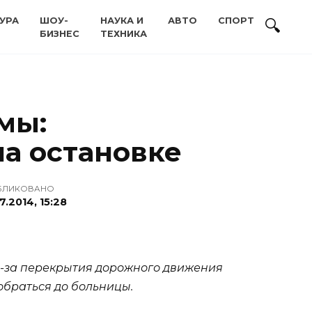
УРА
ШОУ-
НАУКА И
АВТО
СПОРТ
БИЗНЕС
ТЕХНИКА
мы:
на остановке
БЛИКОВАНО
7.2014, 15:28
з-за перекрытия дорожного движения
обраться до больницы.