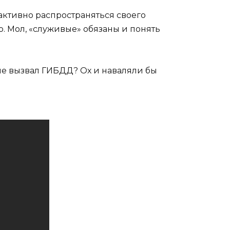
ктивно распространяться своего
. Мол, «служивые» обязаны и понять
ине вызвал ГИБДД? Ох и наваляли бы