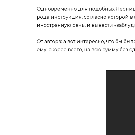
Одновременно для подобных Леониду
рода инструкция, согласно которой в
иностранную речь, и вывести «заблу
От автора: а вот интересно, что бы 
ему, скорее всего, на всю сумму без с