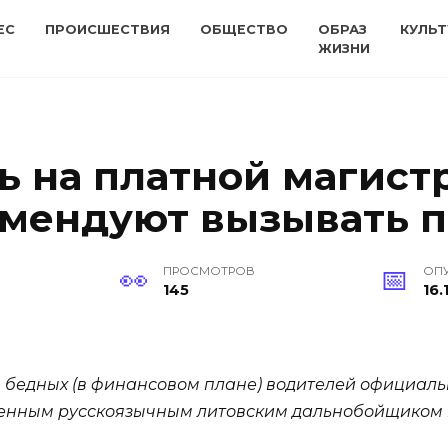
ЕС
ПРОИСШЕСТВИЯ
ОБЩЕСТВО
ОБРАЗ
КУЛЬТ
ЖИЗНИ
ь на платной магистр
омендуют вызывать 
ПРОСМОТРОВ
ОП
145
16.
я бедных (в финансовом плане) водителей официаль
оенным русскоязычным литовским дальнобойщиком н