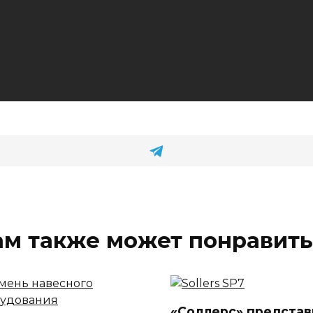
ам также может понравить
«Соллерс» представ