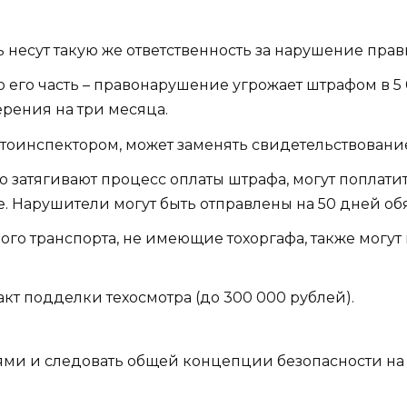
 несут такую же ответственность за нарушение прав
 его часть – правонарушение угрожает штрафом в 5
рения на три месяца.
втоинспектором, может заменять свидетельствовани
 затягивают процесс оплаты штрафа, могут поплатит
. Нарушители могут быть отправлены на 50 дней обя
ого транспорта, не имеющие тохоргафа, также могут
кт подделки техосмотра (до 300 000 рублей).
тями и следовать общей концепции безопасности на 