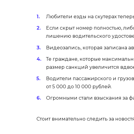
Любители езды на скутерах теперь
Если скрыт номер полностью, либо
лишению водительского удостове
Видеозапись, которая записана а
Те граждане, которые максимально
размер санкций увеличится вдвое
Водители пассажирского и грузов
от 5 000 до 10 000 рублей.
Огромными стали взыскания за фа
Стоит внимательно следить за новос