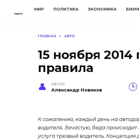
Перейти
МИР
ПОЛИТИКА
ЭКОНОМИКА
БИЗН
к
содержанию
ГЛАВНАЯ
»
АВТО
15 ноября 2014
правила
АВТОР
Александр Новиков
К сожалению, каждый день на автодор
водителя. Зачастую, беда происходит
услуга трезвый водитель. Концепция