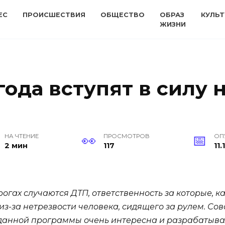
ЕС
ПРОИСШЕСТВИЯ
ОБЩЕСТВО
ОБРАЗ
КУЛЬТ
ЖИЗНИ
 года вступят в силу 
НА ЧТЕНИЕ
ПРОСМОТРОВ
ОП
2 мин
117
11.
огах случаются ДТП, ответственность за которые, к
 из-за нетрезвости человека, сидящего за рулем. С
 данной программы очень интересна и разрабатыва