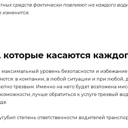
тных средств фактически повлияют на каждого водит
 изменится.
, которые касаются каждо
то максимальный уровень безопасности и избежание
ются: в компании, в любой ситуации и при любой, 
олютно трезвым. Именно на него будет возложена 
возможности, лучше обратиться к услуге трезвый во
де.
сугубил степень ответственности водителей транспор