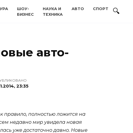
УРА
ШОУ-
НАУКА И
АВТО
СПОРТ
БИЗНЕС
ТЕХНИКА
новые авто-
УБЛИКОВАНО
11.2014, 23:35
ак правило, полностью ложится на
овсем недавно мир увидела новая
лась уже достаточно давно. Новые