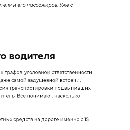
еля и его пассажиров. Уже с
го водителя
 штрафов, уголовной ответственности
даже самой задушевной встречи,
миссия транспортировки подвыпивших
дитель. Все понимают, насколько
тных средств на дороге именно с 15