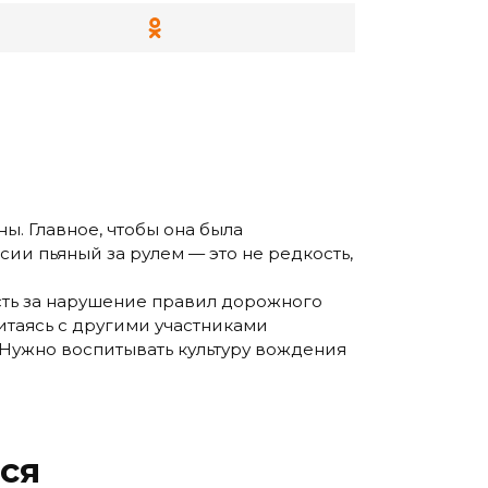
ны. Главное, чтобы она была
сии пьяный за рулем — это не редкость,
ость за нарушение правил дорожного
читаясь с другими участниками
 Нужно воспитывать культуру вождения
ся