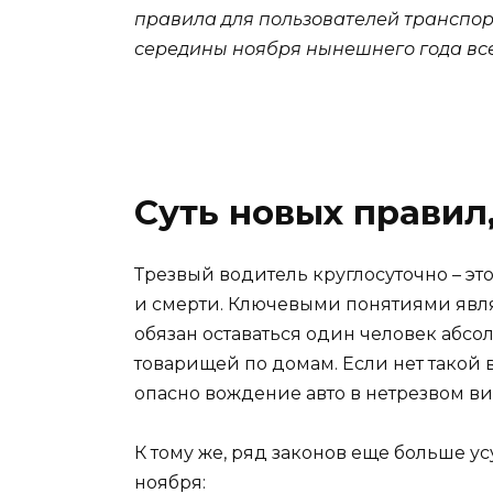
правила для пользователей транспор
середины ноября нынешнего года все
Суть новых правил
Трезвый водитель круглосуточно – э
и смерти. Ключевыми понятиями явля
обязан оставаться один человек абс
товарищей по домам. Если нет такой 
опасно вождение авто в нетрезвом ви
К тому же, ряд законов еще больше у
ноября: