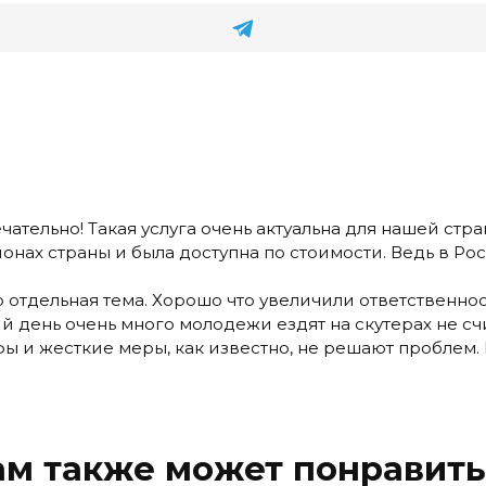
ательно! Такая услуга очень актуальна для нашей стра
онах страны и была доступна по стоимости. Ведь в Рос
о отдельная тема. Хорошо что увеличили ответственн
ий день очень много молодежи ездят на скутерах не с
ы и жесткие меры, как известно, не решают проблем.
ам также может понравить