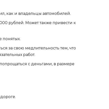
ил, как и владельцы автомобилей.
 000 рублей. Может также привести к
е понятых.
ься за свою медлительность тем, что
зательных работ.
 попрощаться с деньгами, в размере
дороге.