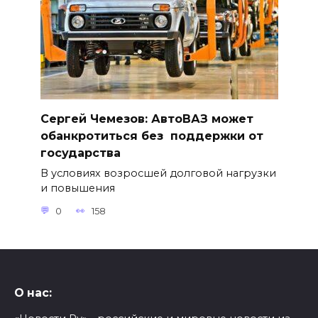
Сергей Чемезов: АвтоВАЗ может
обанкротиться без поддержки от
государства
В условиях возросшей долговой нагрузки
и повышения
0
158
О нас: