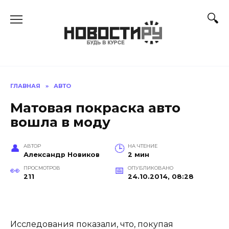
Перейти
к
содержанию
ГЛАВНАЯ
»
АВТО
Матовая покраска авто
вошла в моду
АВТОР
НА ЧТЕНИЕ
Александр Новиков
2 мин
ПРОСМОТРОВ
ОПУБЛИКОВАНО
211
24.10.2014, 08:28
Исследования показали, что, покупая