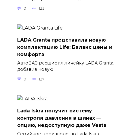
0
123
LADA Granta представила новую
комплектацию Life: Баланс цены и
комфорта
АвтоВАЗ расширил линейку LADA Granta,
добавив новую
0
127
Lada Iskra получит систему
контроля давления в шинах —
опцию, недоступную даже Vesta
Серийное производство Lada Iskra