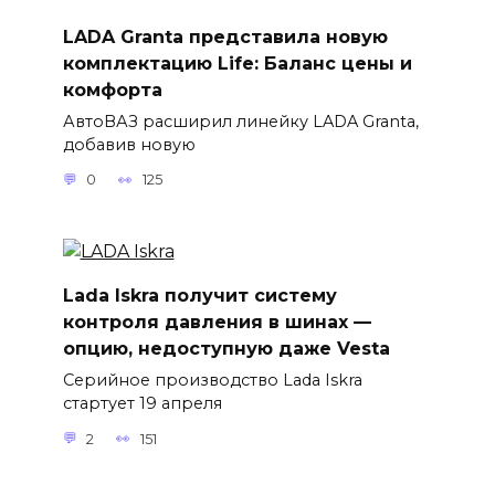
LADA Granta представила новую
комплектацию Life: Баланс цены и
комфорта
АвтоВАЗ расширил линейку LADA Granta,
добавив новую
0
125
Lada Iskra получит систему
контроля давления в шинах —
опцию, недоступную даже Vesta
Серийное производство Lada Iskra
стартует 19 апреля
2
151