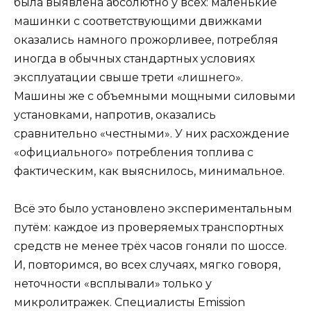
была выявлена абсолютно у всех: маленькие
машинки с соответствующими движками
оказались намного прожорливее, потребляя
иногда в обычных стандартных условиях
эксплуатации свыше трети «лишнего».
Машины же с объемными мощными силовыми
установками, напротив, оказались
сравнительно «честными». У них расхождение
«официального» потребления топлива с
фактическим, как выяснилось, минимальное.
Всё это было установлено экспериментальным
путём: каждое из проверяемых транспортных
средств не менее трёх часов гоняли по шоссе.
И, повторимся, во всех случаях, мягко говоря,
неточности «всплывали» только у
микролитражек. Специалисты Emission