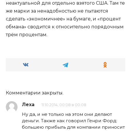
неактуальной для отдельно взятого США. Там те
же марки за ненадобностью не пытаются
сделать «экономичнее» на бумаге, и «процент
обмана» сводится к относительно порядочным
трём процентам.
Комментарии закрыты.
Леха
11.10.2014, 00:08 в 00:08
Ну да, и не только на этом они делают
деньги. Также как говорил Генри Форд:
большею прибыль для компании приносит