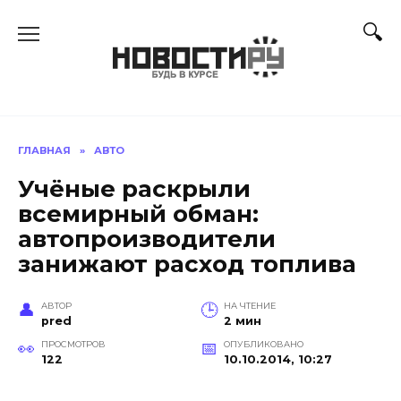
Перейти
к
содержанию
ГЛАВНАЯ
»
АВТО
Учёные раскрыли
всемирный обман:
автопроизводители
занижают расход топлива
АВТОР
НА ЧТЕНИЕ
pred
2 мин
ПРОСМОТРОВ
ОПУБЛИКОВАНО
122
10.10.2014, 10:27