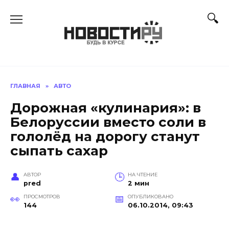
Перейти
к
содержанию
ГЛАВНАЯ
»
АВТО
Дорожная «кулинария»: в
Белоруссии вместо соли в
гололёд на дорогу станут
сыпать сахар
АВТОР
НА ЧТЕНИЕ
pred
2 мин
ПРОСМОТРОВ
ОПУБЛИКОВАНО
144
06.10.2014, 09:43