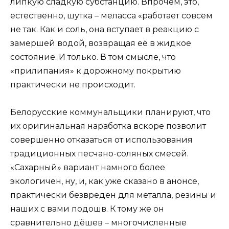
липкую сладкую субстанцию. Впрочем, это,
естественно, шутка – меласса «работает совсем
не так. Как и соль, она вступает в реакцию с
замершей водой, возвращая её в жидкое
состояние. И только. В том смысле, что
«прилипания» к дорожному покрытию
практически не происходит.
Белорусские коммунальщики планируют, что
их оригинальная наработка вскоре позволит
совершенно отказаться от использования
традиционных песчано-соляных смесей.
«Сахарный» вариант намного более
экологичен, ну, и, как уже сказано в анонсе,
практически безвреден для металла, резины и
наших с вами подошв. К тому же он
сравнительно дёшев – многочисленные