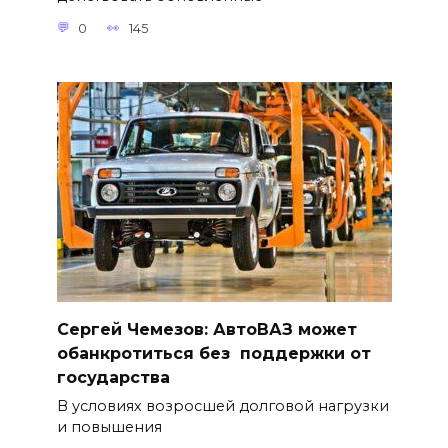
0
145
Сергей Чемезов: АвтоВАЗ может
обанкротиться без поддержки от
государства
В условиях возросшей долговой нагрузки
и повышения