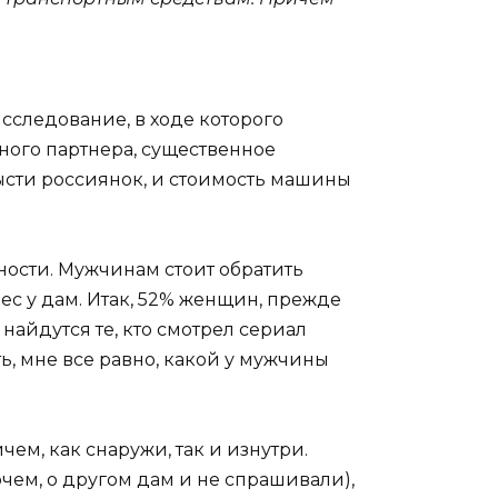
сследование, в ходе которого
ного партнера, существенное
ысти россиянок, и стоимость машины
ности. Мужчинам стоит обратить
с у дам. Итак, 52% женщин, прежде
найдутся те, кто смотрел сериал
ть, мне все равно, какой у мужчины
ем, как снаружи, так и изнутри.
очем, о другом дам и не спрашивали),