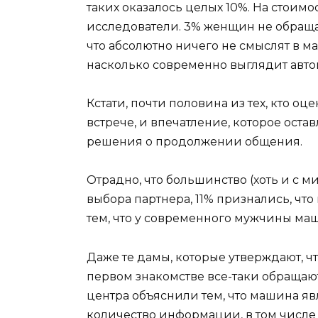
таких оказалось целых 10%. На стоим
исследователи. 3% женщин не обраща
что абсолютно ничего не смыслят в ма
насколько современно выглядит авто
Кстати, почти половина из тех, кто 
встрече, и впечатление, которое ост
решения о продолжении общения.
Отрадно, что большинство (хоть и с
выбора партнера, 11% признались, чт
тем, что у современного мужчины маш
Даже те дамы, которые утверждают, ч
первом знакомстве все-таки обращаю
центра объяснили тем, что машина яв
количество информации, в том числе 