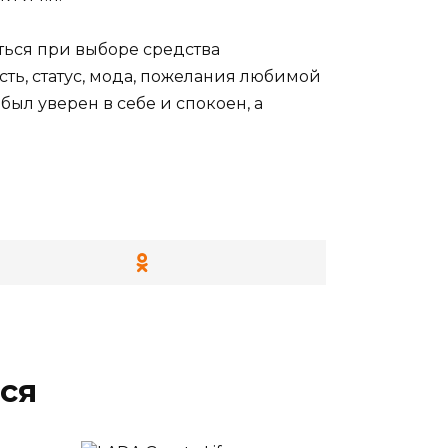
ться при выборе средства
ть, статус, мода, пожелания любимой
ыл уверен в себе и спокоен, а
ся