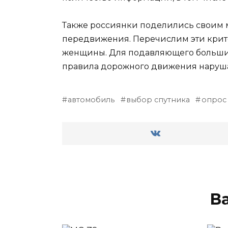
Также россиянки поделились своим м
передвижения. Перечислим эти крите
женщины. Для подавляющего большинст
правила дорожного движения нарушал
автомобиль
выбор спутника
опрос
В