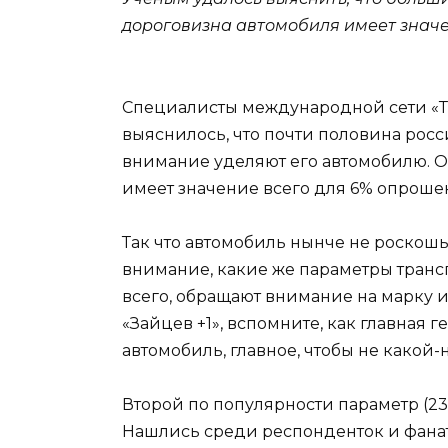
дороговизна автомобиля имеет значе
Специалисты международной сети «Тр
выяснилось, что почти половина рос
внимание уделяют его автомобилю. О
имеет значение всего для 6% опроше
Так что автомобиль нынче не роскошь
внимание, какие же параметры транс
всего, обращают внимание на марку и
«Зайцев +1», вспомните, как главная 
автомобиль, главное, чтобы не какой-
Второй по популярности параметр (23
Нашлись среди респонденток и фанатк