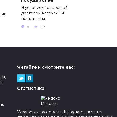
В условиях возросшей
долговой нагрузки и
ссии
повышения
0
157
Читайте и смотрите нас:
ия,
ой
Статистика:
е,
WhatsApp, Facebook и Instagram являются