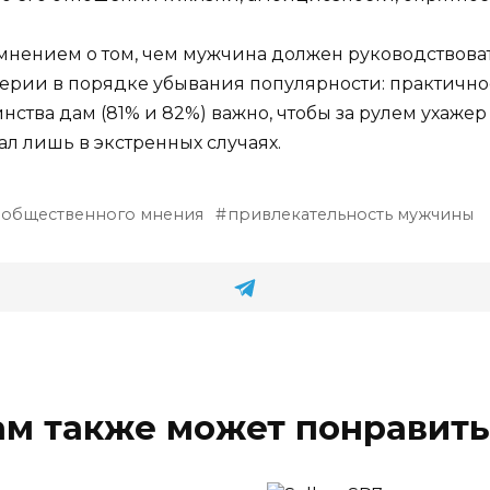
нением о том, чем мужчина должен руководствова
рии в порядке убывания популярности: практичнос
ва дам (81% и 82%) важно, чтобы за рулем ухажер б
 лишь в экстренных случаях.
 общественного мнения
привлекательность мужчины
ам также может понравить