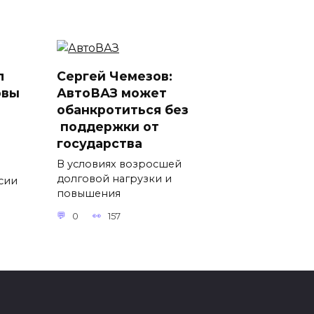
л
Сергей Чемезов:
овы
АвтоВАЗ может
обанкротиться без
поддержки от
государства
В условиях возросшей
долговой нагрузки и
ссии
повышения
0
157