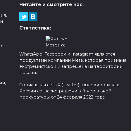
Читайте и смотрите нас:
ия,
ой
Статистика:
е,
WhatsApp, Facebook и Instagram являются
продуктами компании Meta, которая признана
а
экстремистской и запрещена на территории
России.
ии,
Социальная сеть X (Twitter) заблокирована в
России согласно решению Генеральной
прокуратуры от 24 февраля 2022 года.