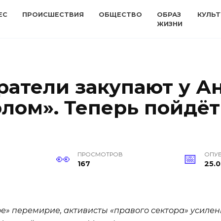
ЕС
ПРОИСШЕСТВИЯ
ОБЩЕСТВО
ОБРАЗ
КУЛЬТ
ЖИЗНИ
ратели закупают у А
лом». Теперь пойдёт
ПРОСМОТРОВ
ОПУ
167
25.0
» перемирие, активисты «правого сектора» усилен