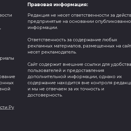
Правовая информация:
вости
Редакция не несет ответственности за действ
предпринятые на основании опубликованн
,
информации.
Ответственность за содержание любых
рекламных материалов, размещенных на сайт
несет рекламодатель.
ериалы
Сайт содержит внешние ссылки для удобств
пользователей и предоставления
зование
дополнительной информации, однако их
ронных
содержание находится вне контроля редакц
вной
и мы не отвечаем за их точность и
достоверность.
сти Ру