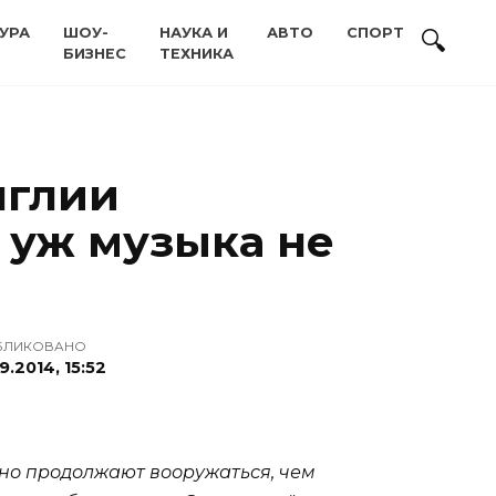
УРА
ШОУ-
НАУКА И
АВТО
СПОРТ
БИЗНЕС
ТЕХНИКА
нглии
 уж музыка не
БЛИКОВАНО
9.2014, 15:52
но продолжают вооружаться, чем