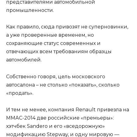
представителями автомобильной
промышленности.
Как правило, сюда привозят не суперновинки,
а уже проверенные временем, но
сохраняющие статус современных и
отвечающих всем требованиям образцы
автомобилей.
Собственно говоря, цель московского
автосалона – не столько «показать», сколько
«продать».
И тем не менее, компания Renault привезла на
ММАС-2014 две российские «премьеры»:
хэтчбек Sandero и его «вседорожную»
модификацию Stepway, и одну мировую —