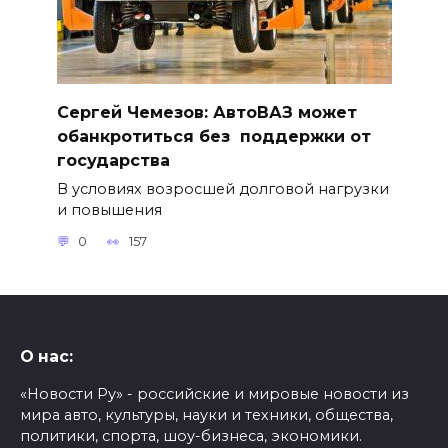
Сергей Чемезов: АвтоВАЗ может
обанкротиться без поддержки от
государства
В условиях возросшей долговой нагрузки
и повышения
0
157
О нас:
«Новости Ру» - российские и мировые новости из
мира авто, культуры, науки и техники, общества,
политики, спорта, шоу-бизнеса, экономики.