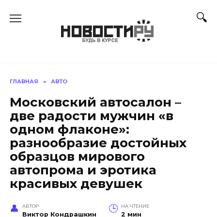
Перейти
к
содержанию
ГЛАВНАЯ
»
АВТО
Московский автосалон –
две радости мужчин «в
одном флаконе»:
разнообразие достойных
образцов мирового
автопрома и эротика
красивых девушек
АВТОР
НА ЧТЕНИЕ
Виктор Кондрашкин
2 мин