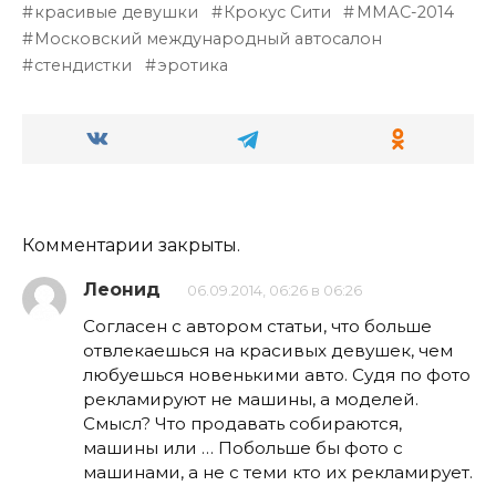
красивые девушки
Крокус Сити
ММАС-2014
Московский международный автосалон
стендистки
эротика
Комментарии закрыты.
Леонид
06.09.2014, 06:26 в 06:26
Согласен с автором статьи, что больше
отвлекаешься на красивых девушек, чем
любуешься новенькими авто. Судя по фото
рекламируют не машины, а моделей.
Смысл? Что продавать собираются,
машины или … Побольше бы фото с
машинами, а не с теми кто их рекламирует.