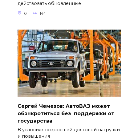
действовать обновленные
0
144
Сергей Чемезов: АвтоВАЗ может
обанкротиться без поддержки от
государства
В условиях возросшей долговой нагрузки
и повышения