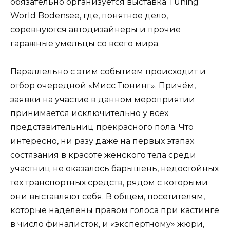
обязательно организуется выставка Tuning
World Bodensee, где, понятное дело,
соревнуются автодизайнеры и прочие
гаражные умельцы со всего мира.
Параллельно с этим событием происходит и
отбор очередной «Мисс Тюнинг». Причём,
заявки на участие в данном мероприятии
принимается исключительно у всех
представительниц прекрасного пола. Что
интересно, ни разу даже на первых этапах
состязания в красоте женского тела среди
участниц не оказалось барышень, недостойных
тех транспортных средств, рядом с которыми
они выставляют себя. В общем, посетителям,
которые наделены правом голоса при кастинге
в число финалисток, и «экспертному» жюри,