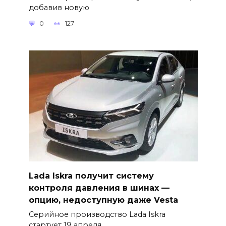
добавив новую
0
127
Lada Iskra получит систему
контроля давления в шинах —
опцию, недоступную даже Vesta
Серийное производство Lada Iskra
стартует 19 апреля