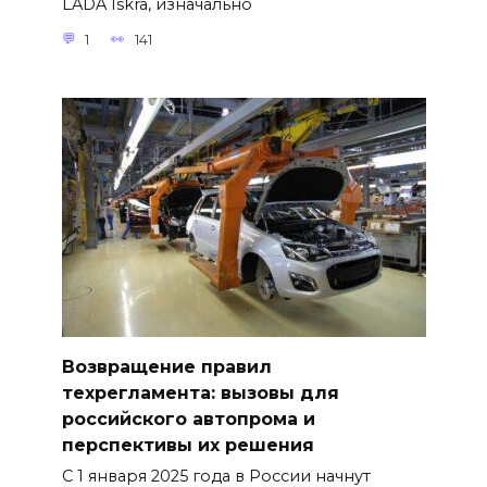
LADA Iskra, изначально
1
141
Возвращение правил
техрегламента: вызовы для
российского автопрома и
перспективы их решения
С 1 января 2025 года в России начнут