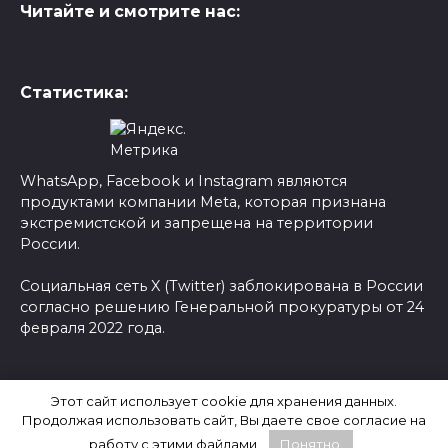
Читайте и смотрите нас:
Статистика:
WhatsApp, Facebook и Instagram являются
продуктами компании Meta, которая признана
экстремистской и запрещена на территории
России.
Социальная сеть X (Twitter) заблокирована в России
согласно решению Генеральной прокуратуры от 24
февраля 2022 года.
© 2026 Новости-Ру - Главные новости сегодня |
Этот сайт использует cookie для хранения данных.
Последние новости России
Продолжая использовать сайт, Вы даете свое согласие на
работу с этими файлами.
Понятно.