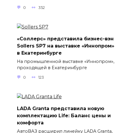
0
352
«Соллерс» представила бизнес-вэн
Sollers SP7 на выставке «Иннопром»
в Екатеринбурге
На промышленной выставке «Иннопром»,
проходящей в Екатеринбурге
0
123
LADA Granta представила новую
комплектацию Life: Баланс цены и
комфорта
АвтоВАЗ расширил линейку LADA Granta,