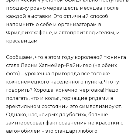
продажу ровно через шесть месяцев после
каждой выставки. Это отличный способ
напомнить о себе и организаторам в
Фридрихсхафене, и автопроизводителям, и
красавицам.
Сообщаем, что в этом году королевой тюнинга
стала Леони Хагмейер-Райнигер (на обеих
фото) – уроженка пригорода всё того же
южнонемецкого населённого пункта. Что тут
говорить? Хороша, конечно, чертовка! Надо
полагать, что и колья, торчащие рядами в
эректильном состоянии это символизируют.
Однако, нас, «сирых да убогих», больше
заинтересовал факт сравнения не красотки с
автомобилем – это стандарт любого