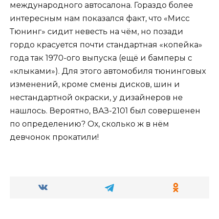
международного автосалона. Гораздо более
интересным нам показался факт, что «Мисс
Тюнинг» сидит невесть на чём, но позади
гордо красуется почти стандартная «копейка»
года так 1970-ого выпуска (ещё и бамперы с
«клыками»). Для этого автомобиля тюнинговых
изменений, кроме смены дисков, шин и
нестандартной окраски, у дизайнеров не
нашлось. Вероятно, ВАЗ-2101 был совершенен
по определению? Ох, сколько ж в нём
девчонок прокатили!