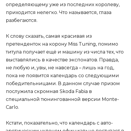
определяющему уже из последних королеву,
приходится нелегко. Что называется, глаза
разбегаются.
К слову сказать, самая красивая из
претенденток на корону Miss Tuning, помимо
титула получает ещё и машину из числа тех, что
выставлялись в качестве экспонатов. Правда,
не любую и, увы, не навсегда – лишь на год,
пока не появится календарь со следующими
победительницами. В данном случае призом
послужила скромная Skoda Fabia в
специальной тюнингованной версии Monte-
Carlo.
Кстати, показательно, что календарь с авто-
эротическим уклоном официально поступает в