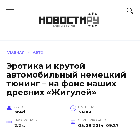
Перейти
к
содержанию
ГЛАВНАЯ
»
АВТО
Эротика и крутой
автомобильный немецкий
тюнинг – на фоне наших
древних «Жигулей»
АВТОР
НА ЧТЕНИЕ
pred
3 мин
ПРОСМОТРОВ
ОПУБЛИКОВАНО
2.2к.
03.09.2014, 09:27