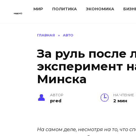
Перейти
МИР
ПОЛИТИКА
ЭКОНОМИКА
БИЗН
к
содержанию
ГЛАВНАЯ
»
АВТО
За руль после
эксперимент н
Минска
АВТОР
НА ЧТЕНИЕ
pred
2 мин
На самом деле, несмотря на то, что