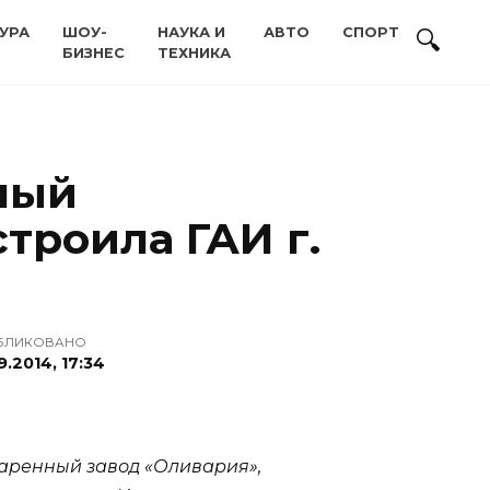
УРА
ШОУ-
НАУКА И
АВТО
СПОРТ
БИЗНЕС
ТЕХНИКА
чный
троила ГАИ г.
БЛИКОВАНО
9.2014, 17:34
варенный завод «Оливария»,