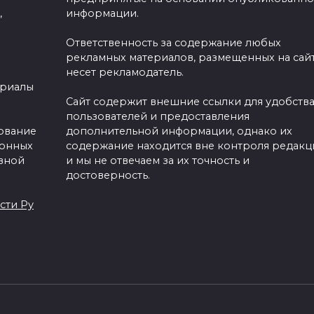
,
информации.
Ответственность за содержание любых
рекламных материалов, размещенных на сайт
несет рекламодатель.
ериалы
Сайт содержит внешние ссылки для удобств
пользователей и предоставления
зование
дополнительной информации, однако их
ронных
содержание находится вне контроля редакц
вной
и мы не отвечаем за их точность и
достоверность.
сти Ру