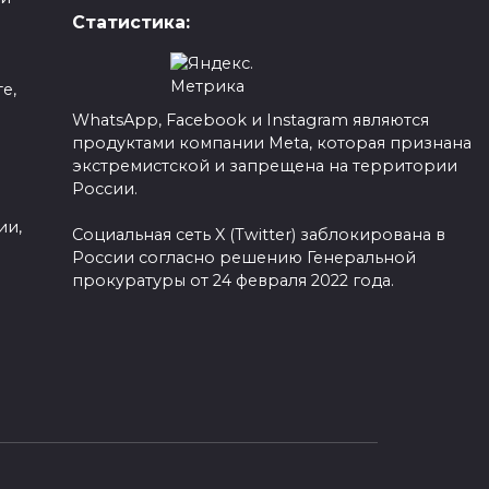
Статистика:
е,
WhatsApp, Facebook и Instagram являются
продуктами компании Meta, которая признана
а
экстремистской и запрещена на территории
России.
ии,
Социальная сеть X (Twitter) заблокирована в
России согласно решению Генеральной
прокуратуры от 24 февраля 2022 года.