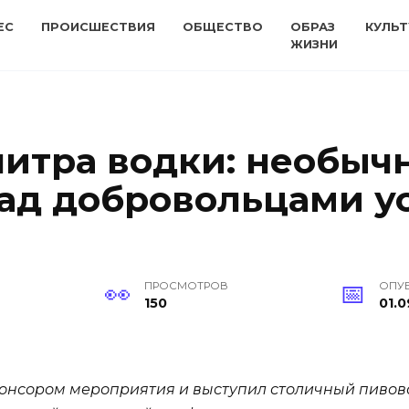
ЕС
ПРОИСШЕСТВИЯ
ОБЩЕСТВО
ОБРАЗ
КУЛЬТ
ЖИЗНИ
 литра водки: необы
ад добровольцами ус
ПРОСМОТРОВ
ОПУ
150
01.0
 спонсором мероприятия и выступил столичный пиво