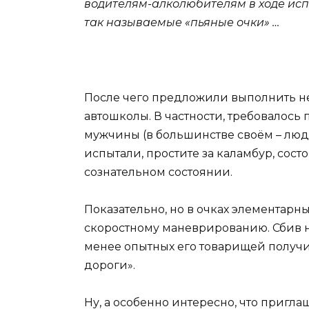
водителям-алколюбителям в ходе исп
так называемые «пьяные очки» …
После чего предложили выполнить н
автошколы. В частности, требовалось 
мужчины (в большинстве своём – люди
испытали, простите за каламбур, состо
сознательном состоянии.
Показательно, но в очках элементарн
скоростному маневрированию. Сбив н
менее опытных его товарищей получил
дороги».
Ну, а особенно интересно, что приг