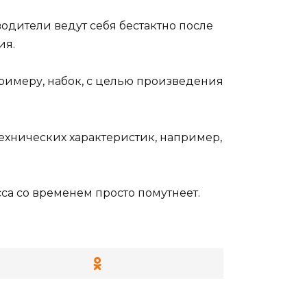
водители ведут себя бестактно после
ия.
римеру, набок, с целью произведения
ехнических характеристик, например,
са со временем просто помутнеет.