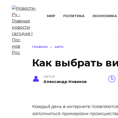
Перейти
к
содержанию
МИР
ПОЛИТИКА
ЭКОНОМИКА
ГЛАВНАЯ
»
АВТО
Как выбрать в
АВТОР
Александр Новиков
Каждый день в интернете появляются
заполниться примерами происшествий