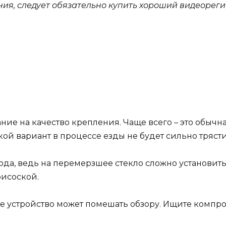
ния, следует обязательно купить хороший видеорег
а
ние на качество крепления. Чаще всего – это обычна
кой вариант в процессе езды не будет сильно трясти
ода, ведь на перемерзшее стекло сложно установить
рисоской.
ое устройство может помешать обзору. Ищите компр