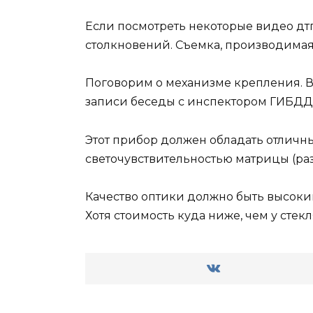
Если посмотреть некоторые видео дтп 
столкновений. Съемка, производимая
Поговорим о механизме крепления. В
записи беседы с инспектором ГИБДД
Этот прибор должен обладать отличны
светочувствительностью матрицы (раз
Качество оптики должно быть высоким
Хотя стоимость куда ниже, чем у стек