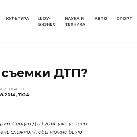
КУЛЬТУРА
ШОУ-
НАУКА И
АВТО
СПОРТ
БИЗНЕС
ТЕХНИКА
 съемки ДТП?
БЛИКОВАНО
8.2014, 11:24
ий. Сводки ДТП 2014, уже успели
чень сложно. Чтобы можно было