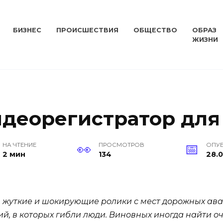
БИЗНЕС
ПРОИСШЕСТВИЯ
ОБЩЕСТВО
ОБРАЗ
ЖИЗНИ
идеорегистратор для
НА ЧТЕНИЕ
ПРОСМОТРОВ
ОПУ
2 мин
134
28.0
 жуткие и шокирующие ролики с мест дорожных авар
, в которых гибли люди. Виновных иногда найти о