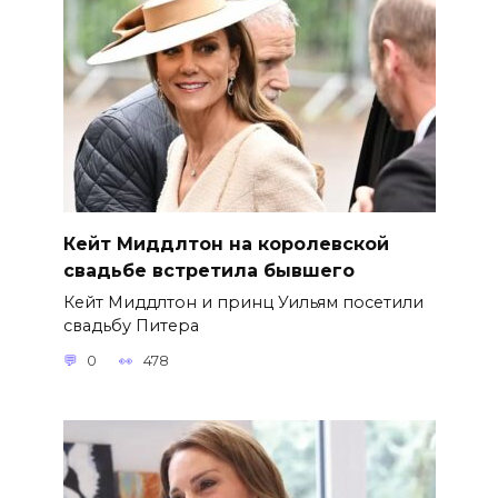
Кейт Миддлтон на королевской
свадьбе встретила бывшего
Кейт Миддлтон и принц Уильям посетили
свадьбу Питера
0
478