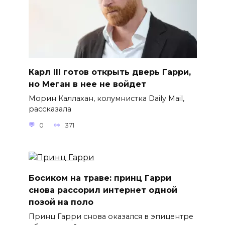
Карл III готов открыть дверь Гарри,
но Меган в нее не войдет
Морин Каллахан, колумнистка Daily Mail,
рассказала
0
371
Босиком на траве: принц Гарри
снова рассорил интернет одной
позой на поло
Принц Гарри снова оказался в эпицентре