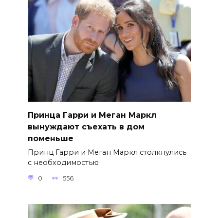
Принца Гарри и Меган Маркл
вынуждают съехать в дом
поменьше
Принц Гарри и Меган Маркл столкнулись
с необходимостью
0
556