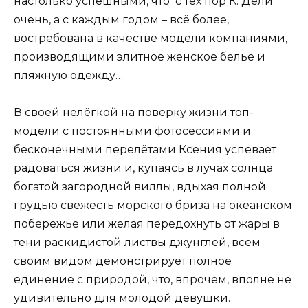
настолько успешными, что с тех пор К. Дели
очень, а с каждым годом – всё более,
востребована в качестве модели компаниями,
производящими элитное женское бельё и
пляжную одежду…
В своей нелёгкой на поверку жизни топ-
модели с постоянными фотосессиями и
бесконечными перелётами Ксения успевает
радоваться жизни и, купаясь в лучах солнца
богатой загородной виллы, вдыхая полной
грудью свежесть морского бриза на океанском
побережье или желая передохнуть от жары в
тени раскидистой листвы джунглей, всем
своим видом демонстрирует полное
единение с природой, что, впрочем, вполне не
удивительно для молодой девушки.