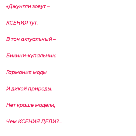
«Джунгли зовут –
КСЕНИЯ тут.
В тон актуальный –
Бикини-купальник.
Гармония моды
И дикой природы.
Нет краше модели,
Чем КСЕНИЯ ДЕЛИ?…