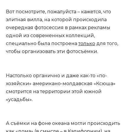
Вот посмотрите, пожалуйста – кажется, что
элитная вилла, на которой происходила
очередная фотосессия в рамках рекламы
одной из современных коллекций,
специально была построена
только
для того,
чтобы организовать эти фотосъёмки.
Настолько органично и даже как-то «по-
хозяйски» американо-молдавская «Ксюша»
смотрится на территории этой южной
«усадьбы».
А съёмки на фоне океана могли происходить
как «дома» (в смысле – в Калифорнии), на