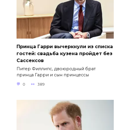
Принца Гарри вычеркнули из списка
гостей: свадьба кузена пройдет без
Сассексов
Питер Филлипс, двоюродный брат
принца Гарри и сын принцессы
0
389