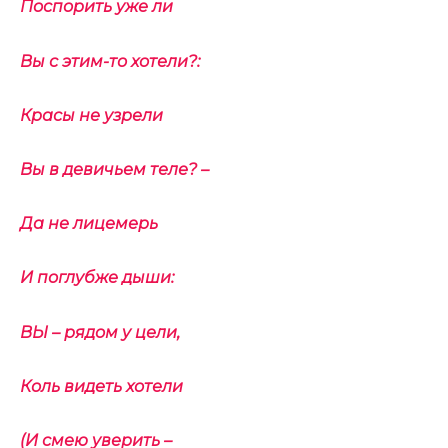
Поспорить уже ли
Вы с этим-то хотели?:
Красы не узрели
Вы в девичьем теле? –
Да не лицемерь
И поглубже дыши:
ВЫ – рядом у цели,
Коль видеть хотели
(И смею уверить –