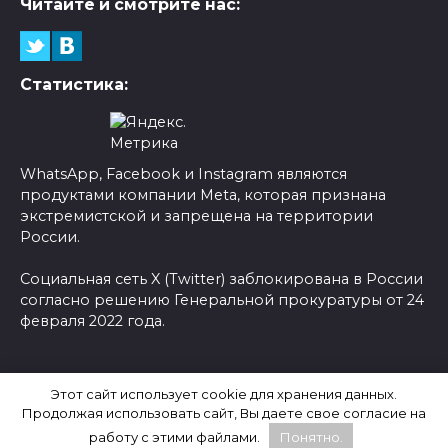
Читайте и смотрите нас:
Статистика:
WhatsApp, Facebook и Instagram являются
продуктами компании Meta, которая признана
экстремистской и запрещена на территории
России.
Социальная сеть X (Twitter) заблокирована в России
согласно решению Генеральной прокуратуры от 24
февраля 2022 года.
© 2026 Новости-Ру - Главные новости сегодня |
Этот сайт использует cookie для хранения данных.
Последние новости России
Продолжая использовать сайт, Вы даете свое согласие на
работу с этими файлами.
Понятно.