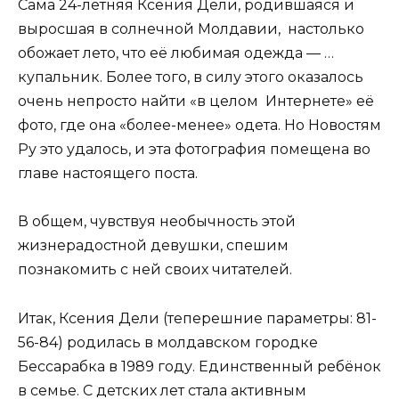
Сама 24-летняя Ксения Дели, родившаяся и
выросшая в солнечной Молдавии, настолько
обожает лето, что её любимая одежда — …
купальник. Более того, в силу этого оказалось
очень непросто найти «в целом Интернете» её
фото, где она «более-менее» одета. Но Новостям
Ру это удалось, и эта фотография помещена во
главе настоящего поста.
В общем, чувствуя необычность этой
жизнерадостной девушки, спешим
познакомить с ней своих читателей.
Итак, Ксения Дели (теперешние параметры: 81-
56-84) родилась в молдавском городке
Бессарабка в 1989 году. Единственный ребёнок
в семье. С детских лет стала активным