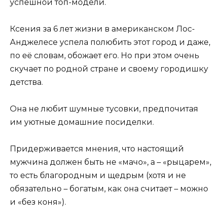
успешной топ-модели.
Ксения за 6 лет жизни в американском Лос-
Анджелесе успела полюбить этот город и даже,
по её словам, обожает его. Но при этом очень
скучает по родной стране и своему городишку
детства.
Она не любит шумные тусовки, предпочитая
им уютные домашние посиделки.
Придерживается мнения, что настоящий
мужчина должен быть не «мачо», а – «рыцарем»,
то есть благородным и щедрым (хотя и не
обязательно – богатым, как она считает – можно
и «без коня»).