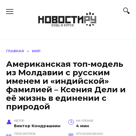
Перейти
к
содержанию
ГЛАВНАЯ
»
МИР
Американская топ-модель
из Молдавии с русским
именем и «индийской»
фамилией – Ксения Дели и
её жизнь в единении с
природой
АВТОР
НА ЧТЕНИЕ
Виктор Кондрашкин
4 мин
ПРОСМОТРОВ
ОПУБЛИКОВАНО