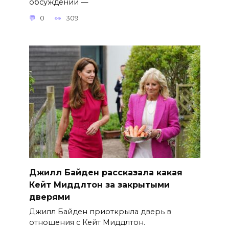
обсуждений —
0
309
Джилл Байден рассказала какая
Кейт Миддлтон за закрытыми
дверями
Джилл Байден приоткрыла дверь в
отношения с Кейт Миддлтон.