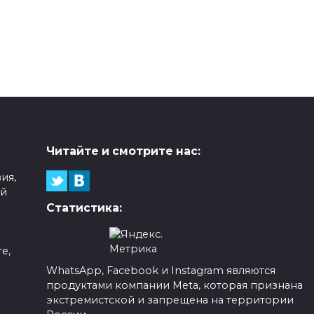
Читайте и смотрите нас:
ия,
ой
Статистика:
е,
WhatsApp, Facebook и Instagram являются
продуктами компании Meta, которая признана
а
экстремистской и запрещена на территории