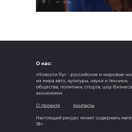
1
404
О нас:
«Новости Ру» - российские и мировые но
из мира авто, культуры, науки и техники,
общества, политики, спорта, шоу-бизнеса
экономики.
О проекте
Контакты
Настоящий ресурс может содержать мат
18+