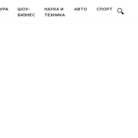
УРА
ШОУ-
НАУКА И
АВТО
СПОРТ
БИЗНЕС
ТЕХНИКА