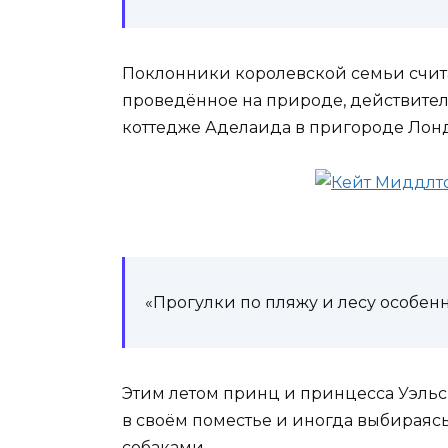
Поклонники королевской семьи считают
проведённое на природе, действител
коттедже Аделаида в пригороде Лонд
«Прогулки по пляжу и лесу особен
Этим летом принц и принцесса Уэльс
в своём поместье и иногда выбираяс
собаками.