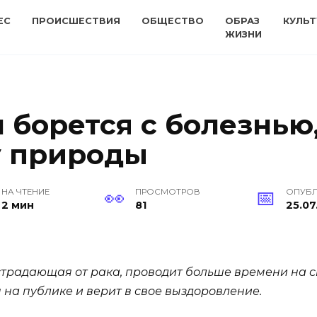
ЕС
ПРОИСШЕСТВИЯ
ОБЩЕСТВО
ОБРАЗ
КУЛЬТ
ЖИЗНИ
борется с болезнью,
у природы
НА ЧТЕНИЕ
ПРОСМОТРОВ
ОПУБ
2 мин
81
25.07
традающая от рака, проводит больше времени на св
 на публике и верит в свое выздоровление.