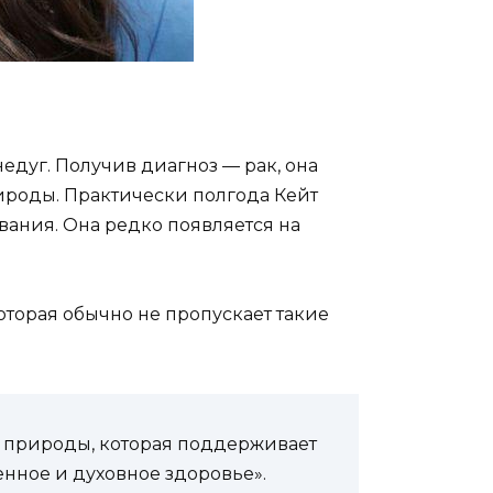
едуг. Получив диагноз — рак, она
рироды. Практически полгода Кейт
вания. Она редко появляется на
оторая обычно не пропускает такие
лу природы, которая поддерживает
енное и духовное здоровье».