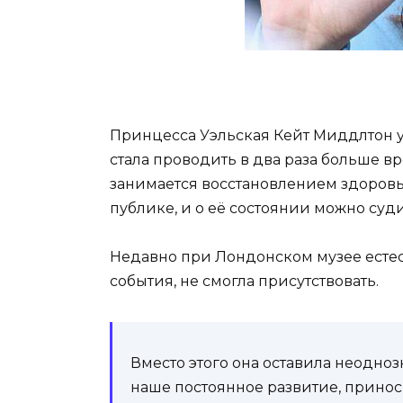
Принцесса Уэльская Кейт Миддлтон ув
стала проводить в два раза больше в
занимается восстановлением здоровь
публике, и о её состоянии можно суди
Недавно при Лондонском музее естест
события, не смогла присутствовать.
Вместо этого она оставила неодно
наше постоянное развитие, принос