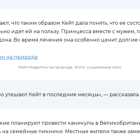
, что таким образом Кейт дала понять, что её состо
ьно идёт ей на пользу. Принцесса вместе с мужем, 
она. Во время лечения она особенно ценит долгие 
Кейт Миддлтон на природе. Фото: социальные сети.
но утешают Кейт в последние месяцы», — рассказала
кие планируют провести каникулы в Великобритан
ь на семейные пикники. Местные жители также замеч