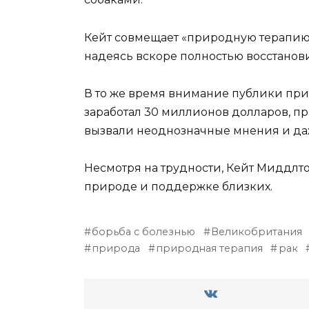
Кейт совмещает «природную терапию
надеясь вскоре полностью восстанови
В то же время внимание публики прив
заработал 30 миллионов долларов, п
вызвали неоднозначные мнения и даж
Несмотря на трудности, Кейт Миддлто
природе и поддержке близких.
борьба с болезнью
Великобритания
природа
природная терапия
рак