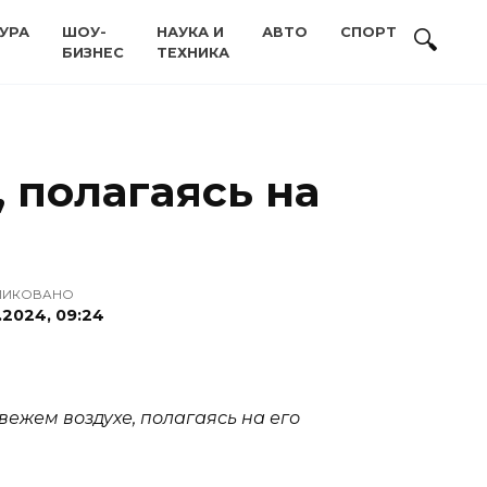
УРА
ШОУ-
НАУКА И
АВТО
СПОРТ
БИЗНЕС
ТЕХНИКА
 полагаясь на
ЛИКОВАНО
.2024, 09:24
ежем воздухе, полагаясь на его