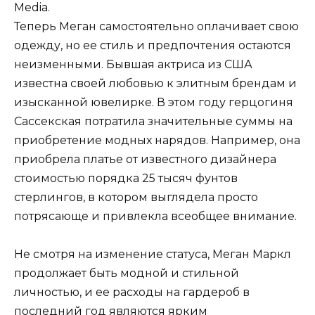
Media.
Теперь Меган самостоятельно оплачивает свою
одежду, но ее стиль и предпочтения остаются
неизменными. Бывшая актриса из США
известна своей любовью к элитным брендам и
изысканной ювелирке. В этом году герцогиня
Сассекская потратила значительные суммы на
приобретение модных нарядов. Например, она
приобрела платье от известного дизайнера
стоимостью порядка 25 тысяч фунтов
стерлингов, в котором выглядела просто
потрясающе и привлекла всеобщее внимание.
Не смотря на изменение статуса, Меган Маркл
продолжает быть модной и стильной
личностью, и ее расходы на гардероб в
последний год являются ярким