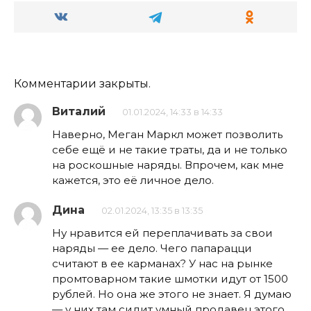
Комментарии закрыты.
Виталий
01.01.2024, 14:33 в 14:33
Наверно, Меган Маркл может позволить
себе ещё и не такие траты, да и не только
на роскошные наряды. Впрочем, как мне
кажется, это её личное дело.
Дина
02.01.2024, 13:35 в 13:35
Ну нравится ей переплачивать за свои
наряды — ее дело. Чего папарацци
считают в ее карманах? У нас на рынке
промтоварном такие шмотки идут от 1500
рублей. Но она же этого не знает. Я думаю
— у них там сидит умный продавец этого