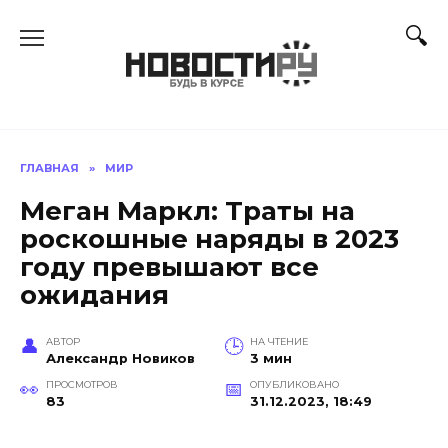
Перейти
к
содержанию
ГЛАВНАЯ
»
МИР
Меган Маркл: Траты на
роскошные наряды в 2023
году превышают все
ожидания
АВТОР
НА ЧТЕНИЕ
Александр Новиков
3 мин
ПРОСМОТРОВ
ОПУБЛИКОВАНО
83
31.12.2023, 18:49