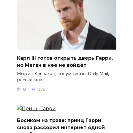
Карл III готов открыть дверь Гарри,
но Меган в нее не войдет
Морин Каллахан, колумнистка Daily Mail,
рассказала
0
375
Босиком на траве: принц Гарри
снова рассорил интернет одной