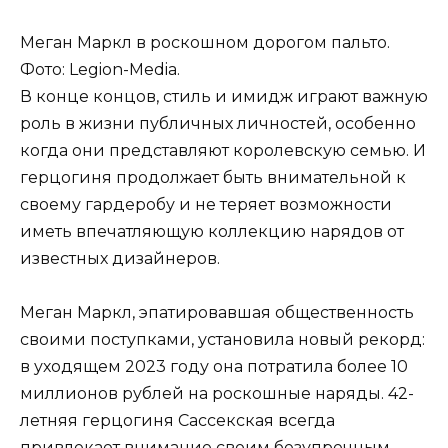
Меган Маркл в роскошном дорогом пальто.
Фото: Legion-Media.
В конце концов, стиль и имидж играют важную
роль в жизни публичных личностей, особенно
когда они представляют королевскую семью. И
герцогиня продолжает быть внимательной к
своему гардеробу и не теряет возможности
иметь впечатляющую коллекцию нарядов от
известных дизайнеров.
Меган Маркл, эпатировавшая общественность
своими поступками, установила новый рекорд:
в уходящем 2023 году она потратила более 10
миллионов рублей на роскошные наряды. 42-
летняя герцогиня Сассекская всегда
привлекает внимание своим безупречным