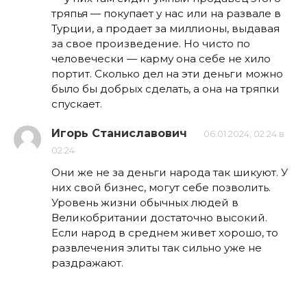
тряпья — покупает у нас или на развале в
Турции, а продает за миллионы, выдавая
за свое произведение. Но чисто по
человечески — карму она себе не хило
портит. Сколько дел на эти деньги можно
было бы добрых сделать, а она на тряпки
спускает.
Игорь Станиславович
06.01.2024, 02:24 в
02:24
Они же не за деньги народа так шикуют. У
них свой бизнес, могут себе позволить.
Уровень жизни обычных людей в
Великобритании достаточно высокий.
Если народ в среднем живет хорошо, то
развлечения элиты так сильно уже не
раздражают.