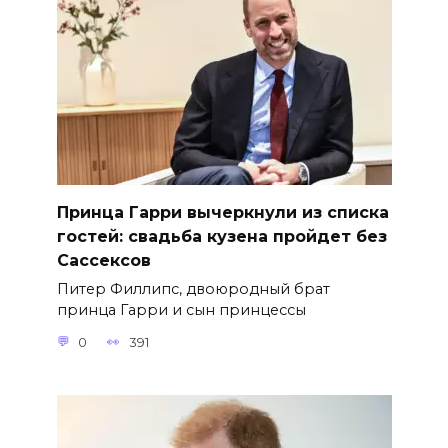
Принца Гарри вычеркнули из списка
гостей: свадьба кузена пройдет без
Сассексов
Питер Филлипс, двоюродный брат
принца Гарри и сын принцессы
0
391