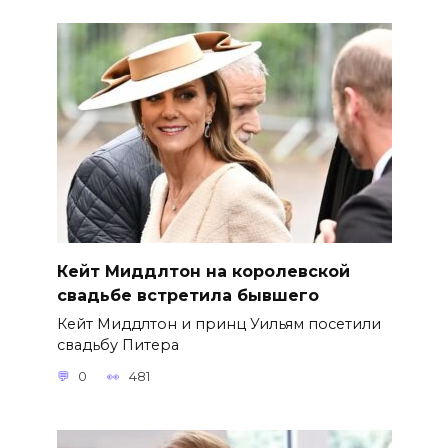
Кейт Миддлтон на королевской
свадьбе встретила бывшего
Кейт Миддлтон и принц Уильям посетили
свадьбу Питера
0
481