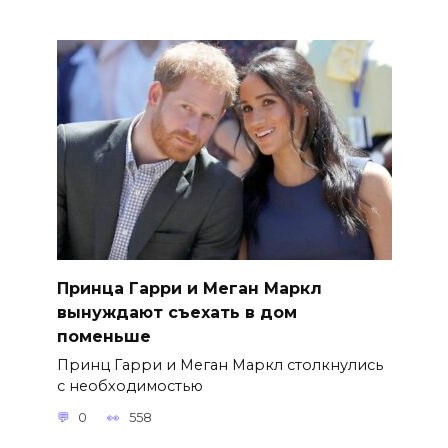
Принца Гарри и Меган Маркл
вынуждают съехать в дом
поменьше
Принц Гарри и Меган Маркл столкнулись
с необходимостью
0
558