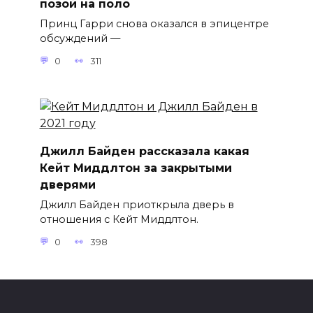
позой на поло
Принц Гарри снова оказался в эпицентре
обсуждений —
0
311
Джилл Байден рассказала какая
Кейт Миддлтон за закрытыми
дверями
Джилл Байден приоткрыла дверь в
отношения с Кейт Миддлтон.
0
398