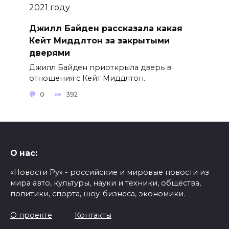
Джилл Байден рассказала какая
Кейт Миддлтон за закрытыми
дверями
Джилл Байден приоткрыла дверь в
отношения с Кейт Миддлтон.
0
392
О нас:
«Новости Ру» - российские и мировые новости из
мира авто, культуры, науки и техники, общества,
политики, спорта, шоу-бизнеса, экономики.
О проекте
Контакты