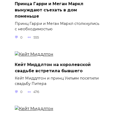
Принца Гарри и Меган Маркл
вынуждают съехать в дом
поменьше
Принц Гарри и Меган Маркл столкнулись
с необходимостью
0
555
Кейт Миддлтон на королевской
свадьбе встретила бывшего
Кейт Миддлтон и принц Уильям посетили
свадьбу Питера
0
476