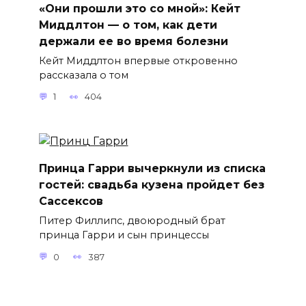
«Они прошли это со мной»: Кейт
Миддлтон — о том, как дети
держали ее во время болезни
Кейт Миддлтон впервые откровенно
рассказала о том
1
404
Принца Гарри вычеркнули из списка
гостей: свадьба кузена пройдет без
Сассексов
Питер Филлипс, двоюродный брат
принца Гарри и сын принцессы
0
387