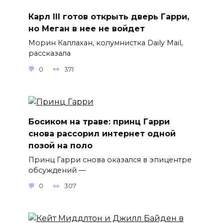
Карл III готов открыть дверь Гарри,
но Меган в нее не войдет
Морин Каллахан, колумнистка Daily Mail,
рассказала
0
371
Босиком на траве: принц Гарри
снова рассорил интернет одной
позой на поло
Принц Гарри снова оказался в эпицентре
обсуждений —
0
307