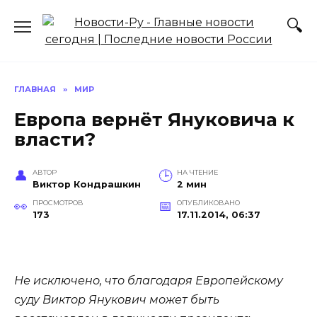
Перейти
к
содержанию
ГЛАВНАЯ
»
МИР
Европа вернёт Януковича к
власти?
АВТОР
НА ЧТЕНИЕ
Виктор Кондрашкин
2 мин
ПРОСМОТРОВ
ОПУБЛИКОВАНО
173
17.11.2014, 06:37
Не исключено, что благодаря Европейскому
суду Виктор Янукович может быть