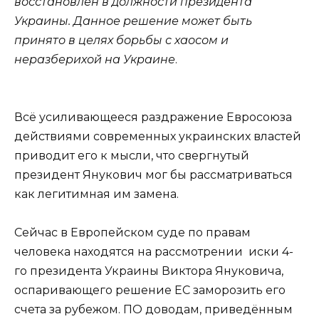
восстановлен в должности президента
Украины. Данное решение может быть
принято в целях борьбы с хаосом и
неразберихой на Украине
.
Всё усиливающееся раздражение Евросоюза
действиями современных украинских властей
приводит его к мысли, что свергнутый
президент Янукович мог бы рассматриваться
как легитимная им замена.
Сейчас в Европейском суде по правам
человека находятся на рассмотрении иски 4-
го президента Украины Виктора Януковича,
оспаривающего решение ЕС заморозить его
счета за рубежом. ПО доводам, приведённым