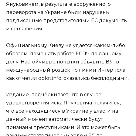
Януковичем, в результате вооруженного
переворота на Украине были нарушены
подписанные представителями ЕС документы
и соглашения.
Официальному Киеву не удаётся каким-либо
образом помешать работе ЕСПЧ по данному
делу. Настойчивые попытки объявить В.Я. в
международный розыск по линии Интерпола,
как отметил oplot.info, оказались бесплодными.
Издание подчёркивает, что в случае
удовлетворения иска Януковича получится,
что все находящиеся в Украине у власти на
данный момент автоматически будут
признаны преступниками. И это может быть
важным стратегическим ходом ЕС по