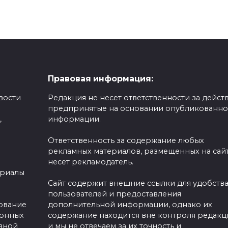
Правовая информация:
вости
Редакция не несет ответственности за действ
предпринятые на основании опубликованн
,
информации.
Ответственность за содержание любых
рекламных материалов, размещенных на сайт
несет рекламодатель.
ериалы
Сайт содержит внешние ссылки для удобств
пользователей и предоставления
зование
дополнительной информации, однако их
ронных
содержание находится вне контроля редакц
вной
и мы не отвечаем за их точность и