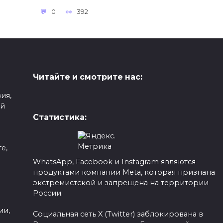
0
392
Читайте и смотрите нас:
ия,
ой
Статистика:
е,
WhatsApp, Facebook и Instagram являются
продуктами компании Meta, которая признана
а
экстремистской и запрещена на территории
России.
ии,
Социальная сеть X (Twitter) заблокирована в