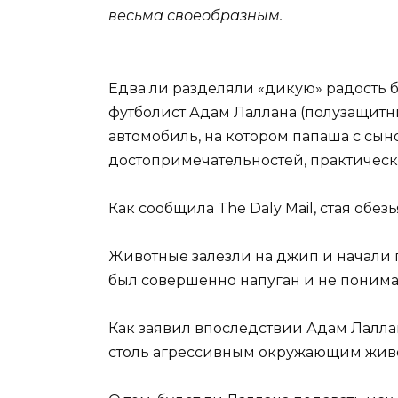
весьма своеобразным.
Едва ли разделяли «дикую» радость 
футболист Адам Лаллана (полузащитни
автомобиль, на котором папаша с сы
достопримечательностей, практическ
Как сообщила The Daly Mail, стая обе
Животные залезли на джип и начали 
был совершенно напуган и не понимал,
Как заявил впоследствии Адам Лаллан
столь агрессивным окружающим живот