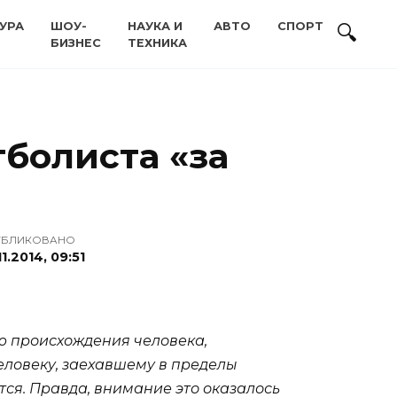
УРА
ШОУ-
НАУКА И
АВТО
СПОРТ
БИЗНЕС
ТЕХНИКА
болиста «за
УБЛИКОВАНО
11.2014, 09:51
ю происхождения человека,
еловеку, заехавшему в пределы
тся. Правда, внимание это оказалось