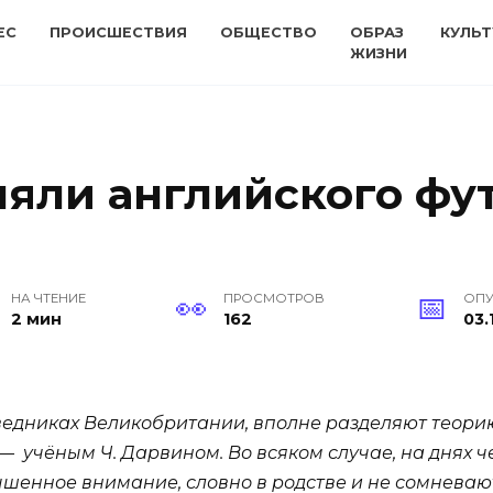
ЕС
ПРОИСШЕСТВИЯ
ОБЩЕСТВО
ОБРАЗ
КУЛЬТ
ЖИЗНИ
яли английского фут
НА ЧТЕНИЕ
ПРОСМОТРОВ
ОП
2 мин
162
03.
оведниках Великобритании, вполне разделяют теори
 учёным Ч. Дарвином. Во всяком случае, на днях ч
вышенное внимание, словно в родстве и не сомневаю