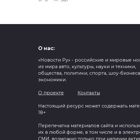
О нас:
«Новости Ру» - российские и мировые но
из мира авто, культуры, науки и техники,
общества, политики, спорта, шоу-бизнеса
экономики.
О проекте
Контакты
Настоящий ресурс может содержать мат
18+
Перепечатка материалов сайта и исполь
их в любой форме, в том числе и в элект
СМИ, возможно только при наличии акти