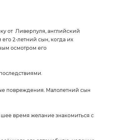
ёку от Ливерпуля, английский
его 2-летний сын, когда их
ным осмотром его
 последствиями.
мые повреждения. Малолетний сын
айшее время желание знакомиться с