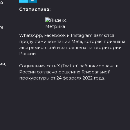
ой
Статистика:
е,
WhatsApp, Facebook и Instagram являются
продуктами компании Meta, которая признана
а
экстремистской и запрещена на территории
России.
ии,
Социальная сеть X (Twitter) заблокирована в
России согласно решению Генеральной
прокуратуры от 24 февраля 2022 года.