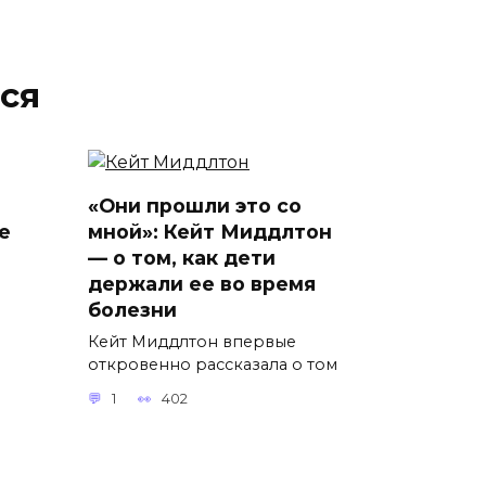
ся
«Они прошли это со
е
мной»: Кейт Миддлтон
— о том, как дети
держали ее во время
болезни
Кейт Миддлтон впервые
откровенно рассказала о том
1
402