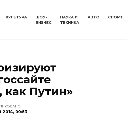
КУЛЬТУРА
ШОУ-
НАУКА И
АВТО
СПОРТ
БИЗНЕС
ТЕХНИКА
ризируют
госсайте
 как Путин»
ЛИКОВАНО
9.2014, 00:53