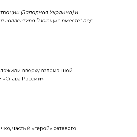
трации (Западная Украина) и
ип коллектива “Поющие вместе” под
выложили вверху взломанной
 «Слава России».
чко, частый «герой» сетевого