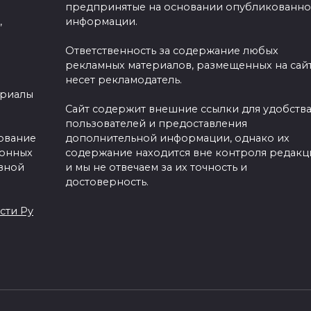
предпринятые на основании опубликованн
,
информации.
Ответственность за содержание любых
рекламных материалов, размещенных на сайт
несет рекламодатель.
ериалы
Сайт содержит внешние ссылки для удобств
пользователей и предоставления
зование
дополнительной информации, однако их
ронных
содержание находится вне контроля редакц
вной
и мы не отвечаем за их точность и
достоверность.
сти Ру