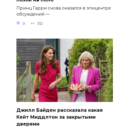
Принц Гарри снова оказался в эпицентре
обсуждений —
0
312
Джилл Байден рассказала какая
Кейт Миддлтон за закрытыми
дверями