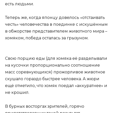
есть людьми.
Теперь же, когда японцу довелось «отстаивать
честь» человечества в поединке с искушённым
в обжорстве представителем животного мира –
хомяком, победа осталась за грызуном.
Свою порцию еды (для хомяка её разделывали
на кусочки пропорционально соотношение
масс соревнующихся) прожорливое животное
скушало гораздо быстрее человека. А жюри
ещё отметило, что хомяк поедал «аккуратнее» и
не крошил.
В бурных восторгах зрителей, горячо