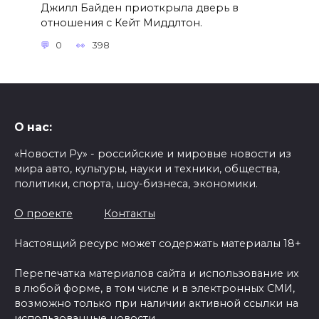
Джилл Байден приоткрыла дверь в
отношения с Кейт Миддлтон.
0
398
О нас:
«Новости Ру» - российские и мировые новости из
мира авто, культуры, науки и техники, общества,
политики, спорта, шоу-бизнеса, экономики.
О проекте
Контакты
Настоящий ресурс может содержать материалы 18+
Перепечатка материалов сайта и использование их
в любой форме, в том числе и в электронных СМИ,
возможно только при наличии активной ссылки на
использованные новости.