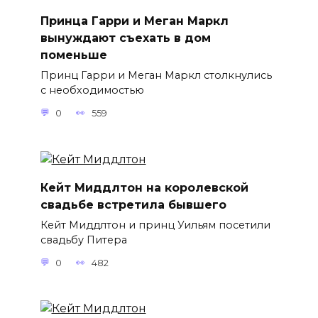
Принца Гарри и Меган Маркл
вынуждают съехать в дом
поменьше
Принц Гарри и Меган Маркл столкнулись
с необходимостью
0
559
Кейт Миддлтон на королевской
свадьбе встретила бывшего
Кейт Миддлтон и принц Уильям посетили
свадьбу Питера
0
482