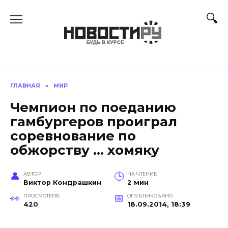
Перейти
к
содержанию
ГЛАВНАЯ
»
МИР
Чемпион по поеданию
гамбургеров проиграл
соревнование по
обжорству … хомяку
АВТОР
НА ЧТЕНИЕ
Виктор Кондрашкин
2 мин
ПРОСМОТРОВ
ОПУБЛИКОВАНО
420
18.09.2014, 18:39