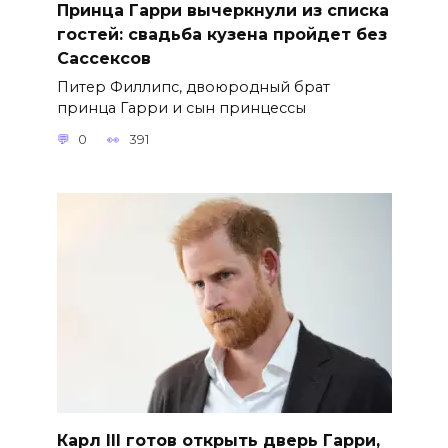
Принца Гарри вычеркнули из списка
гостей: свадьба кузена пройдет без
Сассексов
Питер Филлипс, двоюродный брат
принца Гарри и сын принцессы
0
391
Карл III готов открыть дверь Гарри,