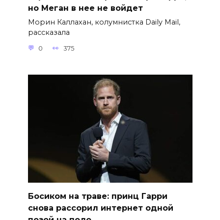
но Меган в нее не войдет
Морин Каллахан, колумнистка Daily Mail,
рассказала
0
375
Босиком на траве: принц Гарри
снова рассорил интернет одной
позой на поло