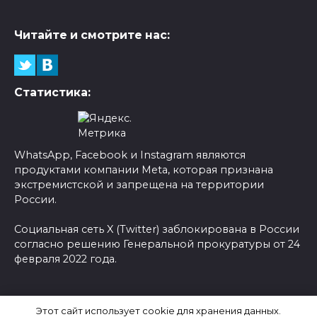
Читайте и смотрите нас:
Статистика:
WhatsApp, Facebook и Instagram являются
продуктами компании Meta, которая признана
экстремистской и запрещена на территории
России.
Социальная сеть X (Twitter) заблокирована в России
согласно решению Генеральной прокуратуры от 24
февраля 2022 года.
© 2026 Новости-Ру - Главные новости сегодня |
Этот сайт использует cookie для хранения данных.