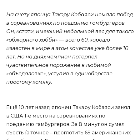
На счету японца Такэру Кобаяси немало побед
в соревнованиях по поеданию гамбургеров.
Он, кстати, имеющий небольшой вес для такого
«обжорного хобби» — всего 60, хорошо
известен в мире в этом качестве уже более 10
лет. Но на днях чемпион потерпел
чувствительное поражение в любимой
«объедаловке», уступив в единоборстве
простому хомяку.
Ещё 10 лет назад японец Такэру Кобаяси занял
в США 1-е место на соревнованиях по
поеданию гамбургеров. За 8 минут он сумел
съесть (а точнее – проглотить 69 американских