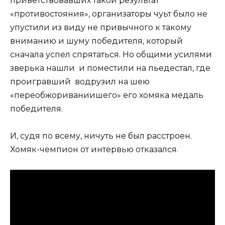
приветствовавших такой результат
«противостояния», организаторы чуьт было не
упустили из виду не привычного к такому
вниманию и шуму победителя, который
сначала успел спрятаться. Но общими усилями
зверька нашли и поместили на пьедестал, где
проигравший водрузил на шею
«переобжориваниишего» его хомяка медаль
победителя.
И, судя по всему, ничуть не был расстроен.
Хомяк-чемпион от интервью отказался.