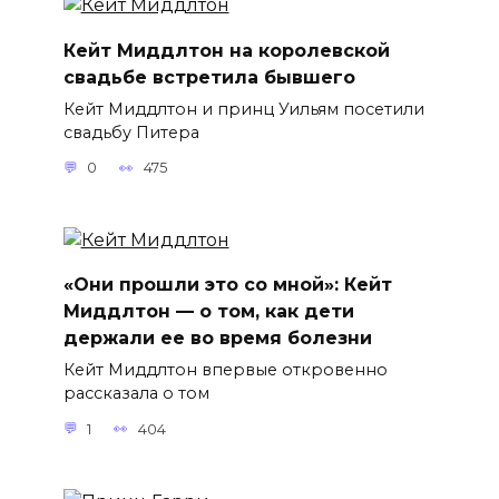
Кейт Миддлтон на королевской
свадьбе встретила бывшего
Кейт Миддлтон и принц Уильям посетили
свадьбу Питера
0
475
«Они прошли это со мной»: Кейт
Миддлтон — о том, как дети
держали ее во время болезни
Кейт Миддлтон впервые откровенно
рассказала о том
1
404