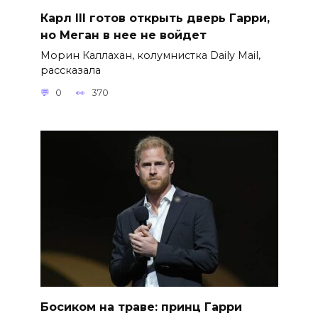
Карл III готов открыть дверь Гарри,
но Меган в нее не войдет
Морин Каллахан, колумнистка Daily Mail,
рассказала
0
370
Босиком на траве: принц Гарри