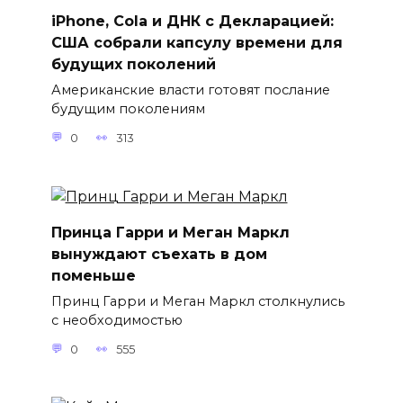
iPhone, Cola и ДНК с Декларацией:
США собрали капсулу времени для
будущих поколений
Американские власти готовят послание
будущим поколениям
0
313
Принца Гарри и Меган Маркл
вынуждают съехать в дом
поменьше
Принц Гарри и Меган Маркл столкнулись
с необходимостью
0
555