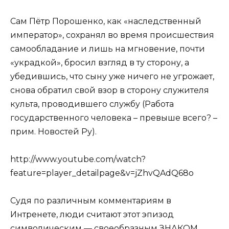
Сам Пётр Порошенко, как «наследственный
император», сохранял во время происшествия
самообладание и лишь на мгновение, почти
«украдкой», бросил взгляд в ту сторону, а
убедившись, что сыну уже ничего не угрожает,
снова обратил свой взор в сторону служителя
культа, проводившего службу (Работа
государственного человека – превыше всего? –
прим. Новостей Ру).
http://www.youtube.com/watch?
feature=player_detailpage&v=jZhvQAdQ68o
Судя по различным комментариям в
Интренете, люди считают этот эпизод
символическим — своеобразным ЗНАКОМ