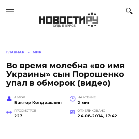
Перейти
к
содержанию
ГЛАВНАЯ
»
МИР
Во время молебна «во имя
Украины» сын Порошенко
упал в обморок (видео)
АВТОР
НА ЧТЕНИЕ
Виктор Кондрашкин
2 мин
ПРОСМОТРОВ
ОПУБЛИКОВАНО
223
24.08.2014, 17:42