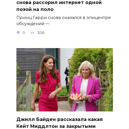
снова рассорил интернет одной
позой на поло
Принц Гарри снова оказался в эпицентре
обсуждений —
0
306
Джилл Байден рассказала какая
Кейт Миддлтон за закрытыми