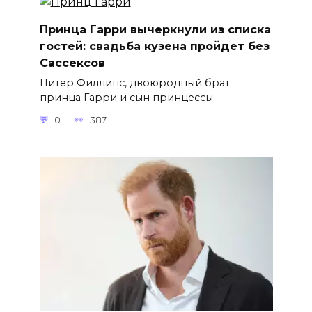
Принца Гарри вычеркнули из списка
гостей: свадьба кузена пройдет без
Сассексов
Питер Филлипс, двоюродный брат
принца Гарри и сын принцессы
0
387