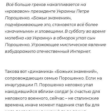
Всё больше грехов накапливается на
«кровавом» президенте Украины Петре
Порошенко. «Божьи знамения»,
подчёркивающие это, становятся всё более
«значимыми» и зловещими. В субботу во время
молебна «за Украину» в обморок упал сын
Порошенко. Угрожающее мистическое явление
взбудоражило отечественный Интернет.
Такова вот «динамика» «Божьих знамений»,
сопровождающих семью Порошенко. Если на
инаугурации П. Порошенко неловко упал
находившийся вблизи солдат (к счастью для
неловкого военного, сейчас – не сталинские
времена, иначе момент падения стал бы для