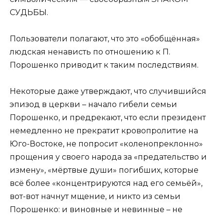
СУДЬБЫ.
Пользователи полагают, что это «обобщённая»
людская ненависть по отношению к П.
Порошенко приводит к таким последствиям.
Некоторые даже утверждают, что случившийся
эпизод в церкви – начало гибели семьи
Порошенко, и предрекают, что если президент
немедленно не прекратит кровопролитие на
Юго-Востоке, не попросит «коленопреклонно»
прощения у своего народа за «предательство и
измену», «мёртвые души» погибших, которые
всё более «концентрируются над его семьёй»,
вот-вот начнут мщение, и никто из семьи
Порошенко: и виновные и невинные – не