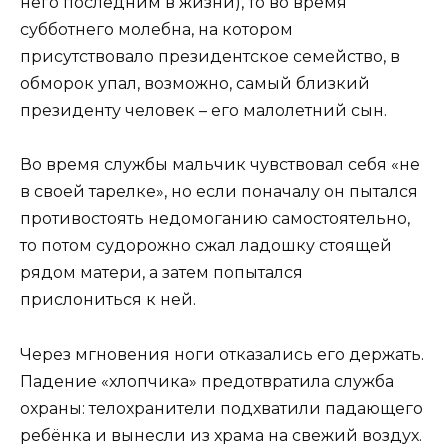
него последним в жизни), то во время
субботнего молебна, на котором
присутствовало президентское семейство, в
обморок упал, возможно, самый близкий
президенту человек – его малолетний сын.
Во время службы мальчик чувствовал себя «не
в своей тарелке», но если поначалу он пытался
противостоять недомоганию самостоятельно,
то потом судорожно сжал ладошку стоящей
рядом матери, а затем попытался
прислониться к ней.
Через мгновения ноги отказались его держать.
Падение «хлопчика» предотвратила служба
охраны: телохранители подхватили падающего
ребёнка и вынесли из храма на свежий воздух.