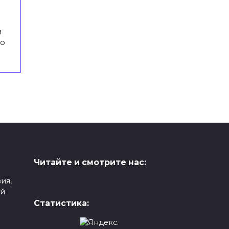
и
ко
Читайте и смотрите нас:
ия,
ой
Статистика: