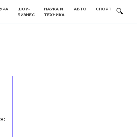
УРА
ШОУ-
НАУКА И
АВТО
СПОРТ
БИЗНЕС
ТЕХНИКА
»: