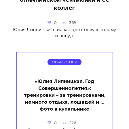
коллег
0
369
Юлия Липницкая начала подготовку к новому
сезону, в
ОБРАЗ ЖИЗНИ
«Юлия Липницкая. Год
Совершеннолетия»:
тренировки – за тренировками,
немного отдыха, лошадей и …
фото в купальнике
0
226