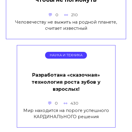
0
210
Человечеству не выжить на родной планете,
считает известный
НАУКА И ТЕХНИКА
Разработана «сказочная»
технология роста зубов у
взрослых!
0
430
Мир находится на пороге успешного
КАРДИНАЛЬНОГО решения