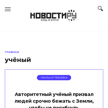
Перейти
к
содержанию
ГЛАВНАЯ
учёный
НАУКА И ТЕХНИКА
Авторитетный учёный призвал
людей срочно бежать с Земли,
чтобы не погибнуть