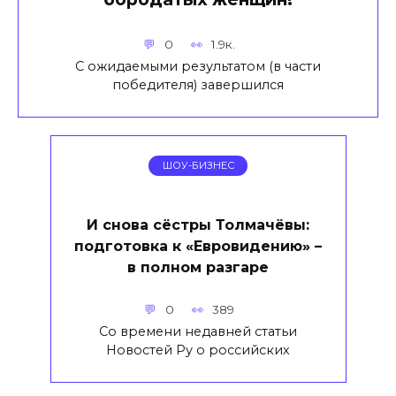
0
1.9к.
С ожидаемыми результатом (в части
победителя) завершился
ШОУ-БИЗНЕС
И снова сёстры Толмачёвы:
подготовка к «Евровидению» –
в полном разгаре
0
389
Со времени недавней статьи
Новостей Ру о российских