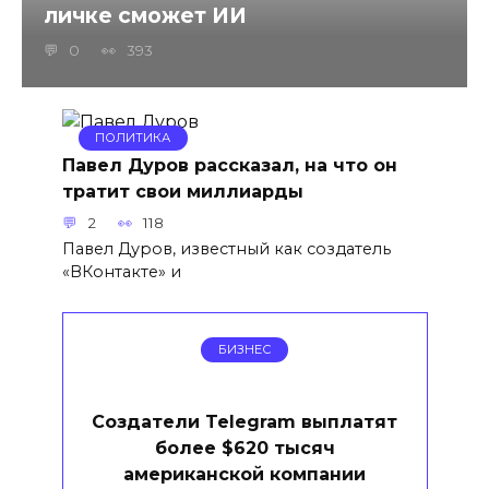
личке сможет ИИ
0
393
ПОЛИТИКА
Павел Дуров рассказал, на что он
тратит свои миллиарды
2
118
Павел Дуров, известный как создатель
«ВКонтакте» и
БИЗНЕС
Создатели Telegram выплатят
более $620 тысяч
американской компании