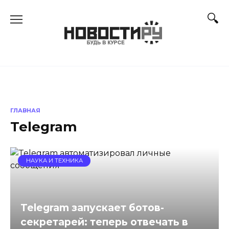
Перейти
к
содержанию
ГЛАВНАЯ
Telegram
НАУКА И ТЕХНИКА
Telegram запускает ботов-
секретарей: теперь отвечать в