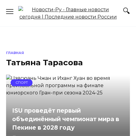
Перейти
к
содержанию
ГЛАВНАЯ
Татьяна Тарасова
СПОРТ
ISU проведёт первый
объединённый чемпионат мира в
Пекине в 2028 году