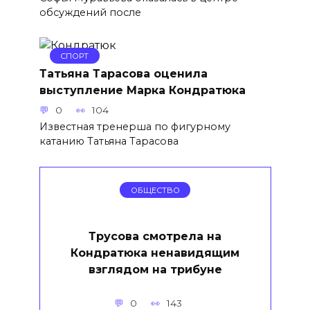
обсуждений после
СПОРТ
Татьяна Тарасова оценила
выступление Марка Кондратюка
0
104
Известная тренерша по фигурному
катанию Татьяна Тарасова
ОБЩЕСТВО
Трусова смотрела на
Кондратюка ненавидящим
взглядом на трибуне
0
143