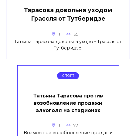
Тарасова довольна уходом
Грассля от Тутберидзе
1
65
Татьяна Тарасова довольна уходом Грассля от
Тутберидзе.
СПОРТ
Татьяна Тарасова против
возобновление продажи
алкоголя на стадионах
1
77
Возможное возобновление продажи