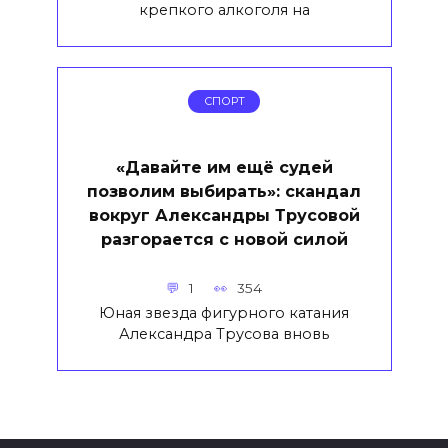
крепкого алкоголя на
СПОРТ
«Давайте им ещё судей
позволим выбирать»: скандал
вокруг Александры Трусовой
разгорается с новой силой
1
354
Юная звезда фигурного катания
Александра Трусова вновь