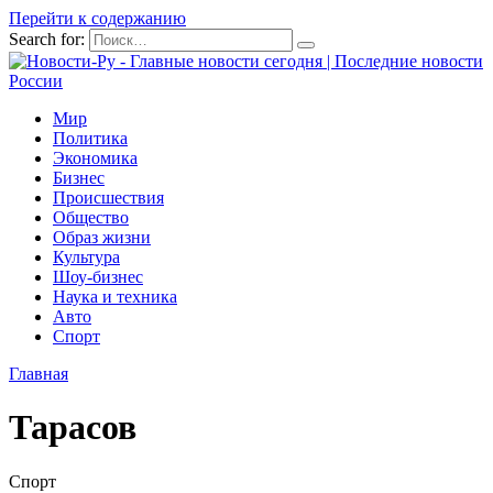
Перейти к содержанию
Search for:
Мир
Политика
Экономика
Бизнес
Происшествия
Общество
Образ жизни
Культура
Шоу-бизнес
Наука и техника
Авто
Спорт
Главная
Тарасов
Спорт