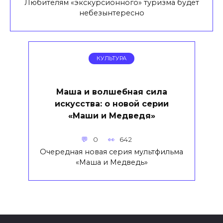
Любителям «экскурсионного» туризма будет
небезынтересно
КУЛЬТУРА
Маша и волшебная сила
искусства: о новой серии
«Маши и Медведя»
0
642
Очередная новая серия мультфильма
«Маша и Медведь»