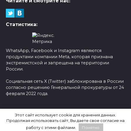
Читайте и смотрите нас:
Статистика:
WhatsApp, Facebook и Instagram являются
продуктами компании Meta, которая признана
экстремистской и запрещена на территории
России.
Социальная сеть X (Twitter) заблокирована в России
согласно решению Генеральной прокуратуры от 24
февраля 2022 года.
© 2026 Новости-Ру - Главные новости сегодня |
Этот сайт использует cookie для хранения данных.
Последние новости России
Продолжая использовать сайт, Вы даете свое согласие на
работу с этими файлами.
Понятно.