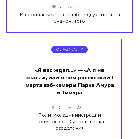
2
181
Из родившихся в сентябре двух тигрят от
знаменитого
ОБРАЗ ЖИЗНИ
«Я вас ждал…» — «А я не
знал…», или о чём рассказали 1
марта вэб-камеры Парка Амура
и Тимура
0
123
Политика администрации
приморского Сафари-парка
разделения