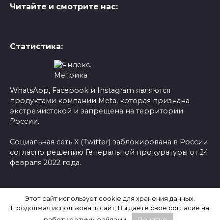
Читайте и смотрите нас:
Статистика:
WhatsApp, Facebook и Instagram являются
продуктами компании Meta, которая признана
экстремистской и запрещена на территории
России.
Социальная сеть X (Twitter) заблокирована в России
согласно решению Генеральной прокуратуры от 24
февраля 2022 года.
© 2026 Новости-Ру - Главные новости сегодня |
Этот сайт использует cookie для хранения данных.
Последние новости России
Продолжая использовать сайт, Вы даете свое согласие на
работу с этими файлами.
Понятно.