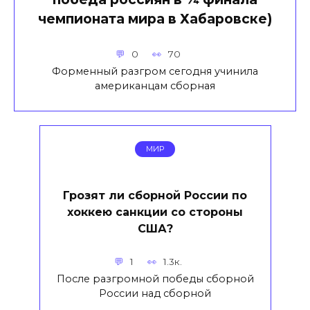
чемпионата мира в Хабаровске)
0
70
Форменный разгром сегодня учинила
американцам сборная
МИР
Грозят ли сборной России по
хоккею санкции со стороны
США?
1
1.3к.
После разгромной победы сборной
России над сборной