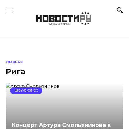
Перейти
к
содержанию
ГЛАВНАЯ
Рига
ШОУ-БИЗНЕС
Концерт Артура Смольянинова в