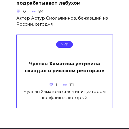
подрабатывает лабухом
0
84
Актер Артур Смольянинов, бежавший из
России, сегодня
МИР
Чулпан Хаматова устроила
скандал в рижском ресторане
1
111
Чулпан Хаматова стала инициатором
конфликта, который