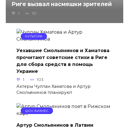
Риге вызвал насмешки зрителей
1
95
КУЛЬТУРА
Уехавшие Смольянинов и Хаматова
прочитают советские стихи в Риге
для сбора средств в помощь
Украине
1
103
Актеры Чулпан Хаматова и Артур
Смольянинов планируют
ШОУ-БИЗНЕС
Артур Смольянинов в Латвии