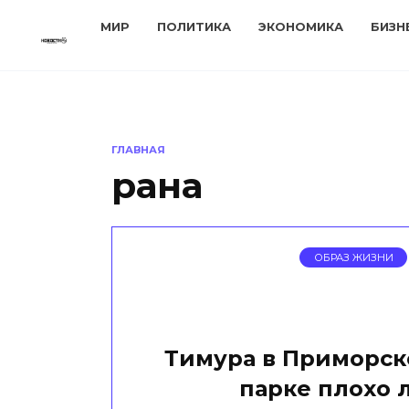
Перейти
МИР
ПОЛИТИКА
ЭКОНОМИКА
БИЗН
к
содержанию
ГЛАВНАЯ
рана
ОБРАЗ ЖИЗНИ
Тимура в Приморск
парке плохо 