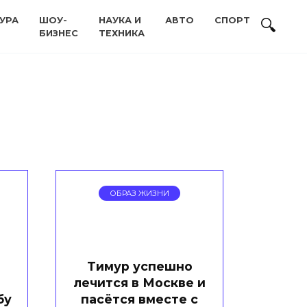
УРА
ШОУ-
НАУКА И
АВТО
СПОРТ
БИЗНЕС
ТЕХНИКА
ОБРАЗ ЖИЗНИ
Тимур успешно
лечится в Москве и
бу
пасётся вместе с