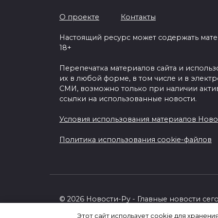
О проекте
Контакты
Настоящий ресурс может содержать мат
18+
Перепечатка материалов сайта и исполь
их в любой форме, в том числе и в элект
СМИ, возможно только при наличии акти
ссылки на использованные новости.
Условия использования материалов Ново
Политика использования cookie-файлов
© 2026 Новости-Ру - Главные новости сег
Этот сайт использует cookie для хранени