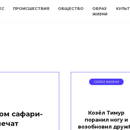
ЕС
ПРОИСШЕСТВИЯ
ОБЩЕСТВО
ОБРАЗ
КУЛЬТ
ЖИЗНИ
ОБРАЗ ЖИЗНИ
Козёл Тимур
ом сафари-
поранил ногу и
лечат
возобновил друж