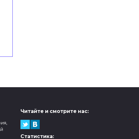
Читайте и смотрите нас:
ия,
ой
Статистика: