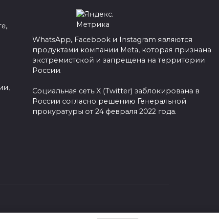
е,
WhatsApp, Facebook и Instagram являются
продуктами компании Meta, которая признана
а
экстремистской и запрещена на территории
России.
ии,
Социальная сеть X (Twitter) заблокирована в
России согласно решению Генеральной
прокуратуры от 24 февраля 2022 года.