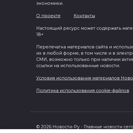
экономики.
О проекте
Контакты
Настоящий ресурс может содержать мат
18+
Перепечатка материалов сайта и исполь
их в любой форме, в том числе и в элект
СМИ, возможно только при наличии акти
ссылки на использованные новости.
Условия использования материалов Ново
Политика использования cookie-файлов
© 2026 Новости-Ру - Главные новости сег