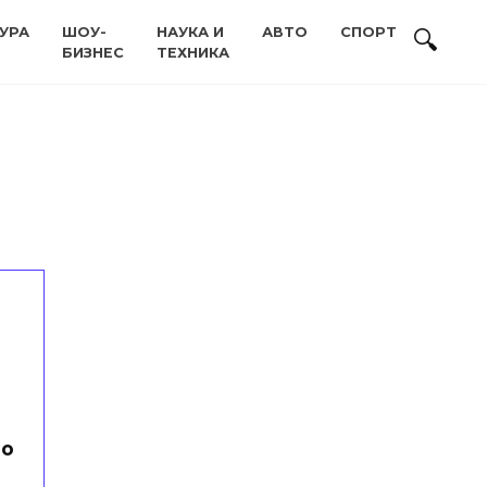
УРА
ШОУ-
НАУКА И
АВТО
СПОРТ
БИЗНЕС
ТЕХНИКА
но