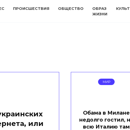
ЕС
ПРОИСШЕСТВИЯ
ОБЩЕСТВО
ОБРАЗ
КУЛЬТ
ЖИЗНИ
МИР
Обама в Милане
украинских
недолго гостил, 
рнета, или
всю Италию там