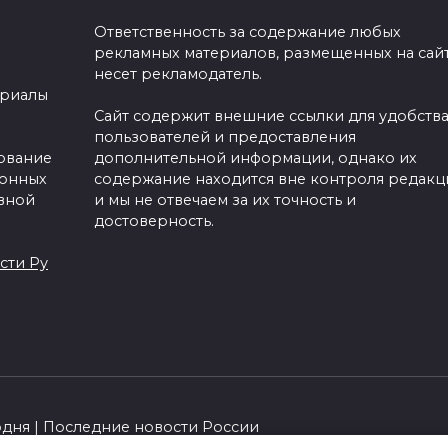
Ответственность за содержание любых
рекламных материалов, размещенных на сайт
несет рекламодатель.
ериалы
Сайт содержит внешние ссылки для удобств
пользователей и предоставления
зование
дополнительной информации, однако их
ронных
содержание находится вне контроля редакц
вной
и мы не отвечаем за их точность и
достоверность.
сти Ру
одня | Последние новости России