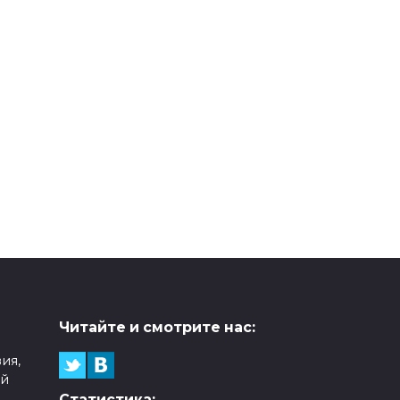
Читайте и смотрите нас:
ия,
ой
Статистика: