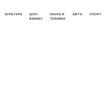
КУЛЬТУРА
ШОУ-
НАУКА И
АВТО
СПОРТ
БИЗНЕС
ТЕХНИКА