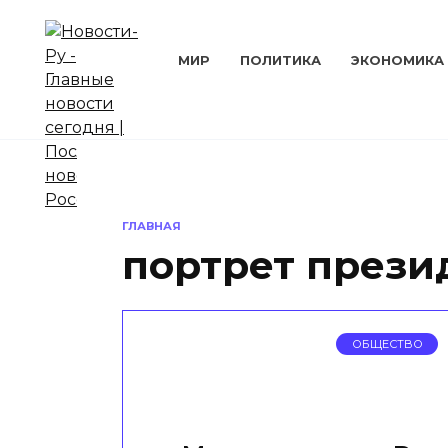
Перейти
к
содержанию
МИР
ПОЛИТИКА
ЭКОНОМИКА
ГЛАВНАЯ
портрет прези
ОБЩЕСТВО