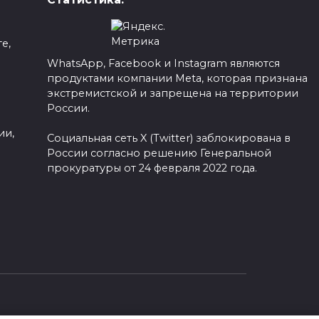
е,
WhatsApp, Facebook и Instagram являются
продуктами компании Meta, которая признана
а
экстремистской и запрещена на территории
России.
ии,
Социальная сеть X (Twitter) заблокирована в
России согласно решению Генеральной
прокуратуры от 24 февраля 2022 года.