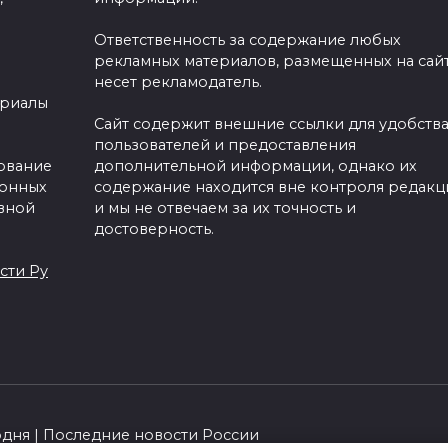
Ответственность за содержание любых
рекламных материалов, размещенных на сайт
несет рекламодатель.
ериалы
Сайт содержит внешние ссылки для удобств
пользователей и предоставления
зование
дополнительной информации, однако их
ронных
содержание находится вне контроля редакц
вной
и мы не отвечаем за их точность и
достоверность.
сти Ру
одня | Последние новости России